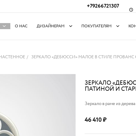
+79266721307
О НАС
ДИЗАЙНЕРАМ
ПОКУПАТЕЛЯМ
КО
 НАСТЕННОЕ
ЗЕРКАЛО «ДЕБЮССИ» МАЛОЕ В СТИЛЕ ПРОВАНС
ЗЕРКАЛО «ДЕБЮС
ПАТИНОЙ И СТА
Зеркало в раме из дерева
46 410
₽