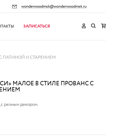
wonderwoodmsk@wonderwoodmsk.ru
НТАКТЫ
ЗАПИСАТЬСЯ
 С ПАТИНОЙ И СТАРЕНИЕМ
СИ» МАЛОЕ В СТИЛЕ ПРОВАНС С
РЕНИЕМ
 ,с резным декором.