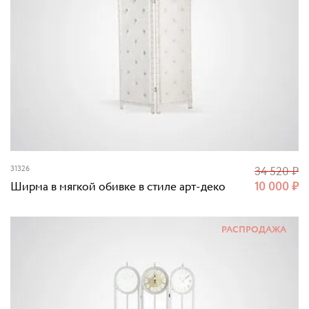
31326
34 520
₽
Ширма в мягкой обивке в стиле арт-деко
10 000
₽
РАСПРОДАЖА