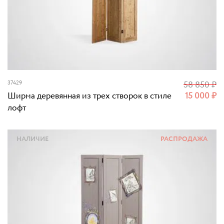
37429
58 850
₽
Ширма деревянная из трех створок в стиле
15 000
₽
лофт
НАЛИЧИЕ
РАСПРОДАЖА