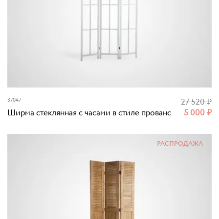
37047
27 520
₽
Ширма стеклянная с часами в стиле прованс
5 000
₽
РАСПРОДАЖА