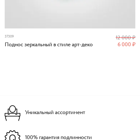
37309
12 000
₽
Поднос зеркальный в стиле арт-деко
6 000
₽
Уникальный ассортимент
100% гарантия подлинности