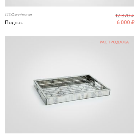
23352 grey/orange
12 870
₽
Поднос
6 000
₽
РАСПРОДАЖА