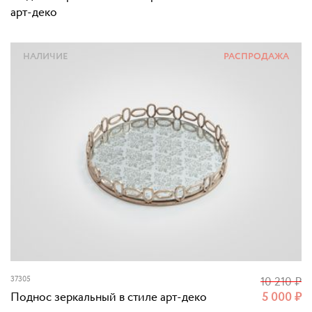
арт-деко
НАЛИЧИЕ
РАСПРОДАЖА
37305
10 210
₽
Поднос зеркальный в стиле арт-деко
5 000
₽