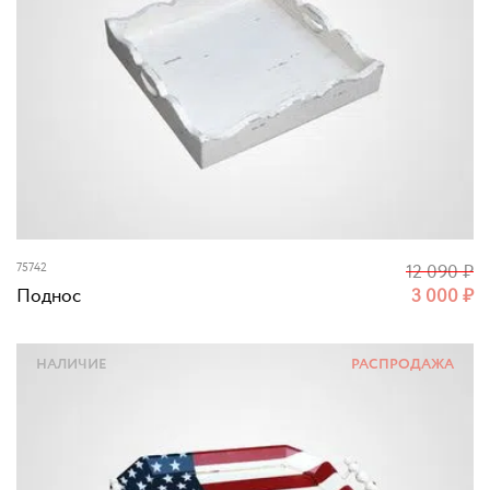
75742
12 090
₽
Поднос
3 000
₽
НАЛИЧИЕ
РАСПРОДАЖА