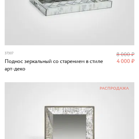
37307
8 000
₽
Поднос зеркальный со старением в стиле
4 000
₽
арт-деко
РАСПРОДАЖА