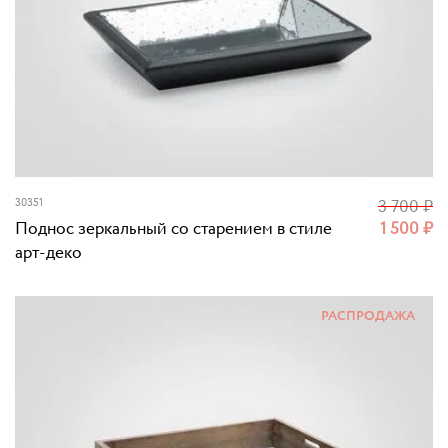
30351
3 700
₽
Поднос зеркальный со старением в стиле
1 500
₽
арт-деко
РАСПРОДАЖА