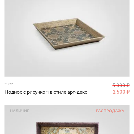
31222
5 000
₽
Поднос с рисунком в стиле арт-деко
2 500
₽
НАЛИЧИЕ
РАСПРОДАЖА