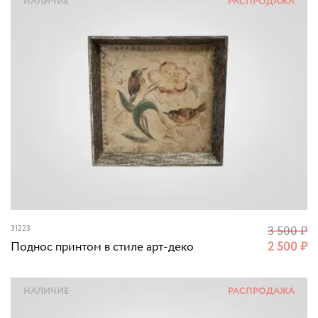
НАЛИЧИЕ
РАСПРОДАЖА
31223
3 500
₽
Поднос принтом в стиле арт-деко
2 500
₽
НАЛИЧИЕ
РАСПРОДАЖА