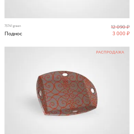
75741 green
12 090
₽
Поднос
3 000
₽
РАСПРОДАЖА