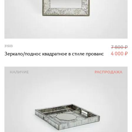
31503
7 800
₽
Зеркало/поднос квадратное в стиле прованс
4 000
₽
НАЛИЧИЕ
РАСПРОДАЖА