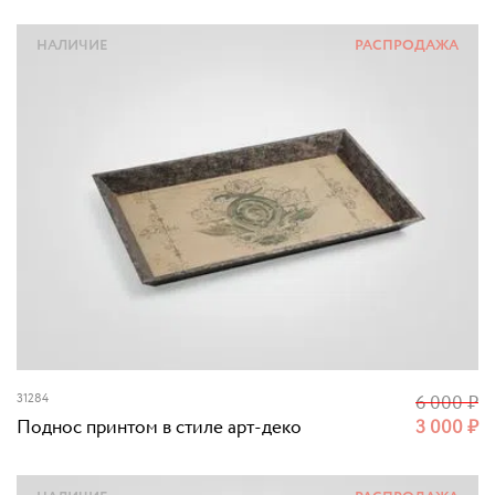
НАЛИЧИЕ
РАСПРОДАЖА
31284
6 000
₽
Поднос принтом в стиле арт-деко
3 000
₽