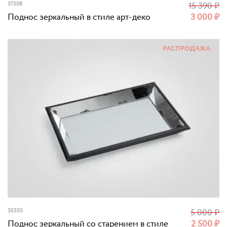
37308
15 390
₽
Поднос зеркальный в стиле арт-деко
3 000
₽
РАСПРОДАЖА
30350
5 000
₽
Поднос зеркальный со старением в стиле
2 500
₽