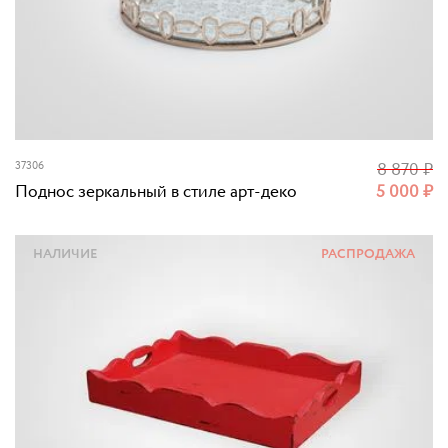
37306
8 870
₽
Поднос зеркальный в стиле арт-деко
5 000
₽
НАЛИЧИЕ
РАСПРОДАЖА