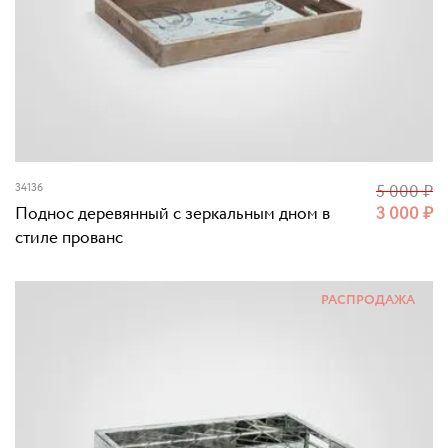
34136
5 000
₽
Поднос деревянный с зеркальным дном в
3 000
₽
стиле прованс
РАСПРОДАЖА