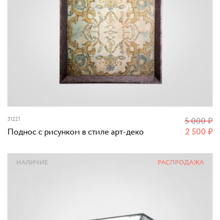
31221
5 000
₽
Поднос с рисунком в стиле арт-деко
2 500
₽
НАЛИЧИЕ
РАСПРОДАЖА