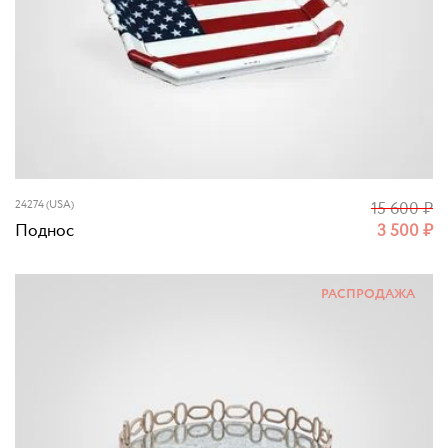
24274 (USA)
15 600
₽
Поднос
3 500
₽
РАСПРОДАЖА