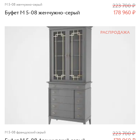
M 5-08 жемчужно-серый
223 700
₽
Буфет M 5-08 жемчужно-серый
178 960
₽
РАСПРОДАЖА
M 5-08 французский серый
223 700
₽