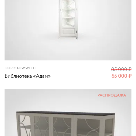
BKC 621 NEW WHITE
85 000
₽
Библиотека «Адам»
65 000
₽
РАСПРОДАЖА