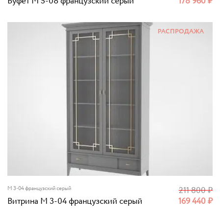
Буфет M 5-08 французский серый
178 960
₽
РАСПРОДАЖА
M 3-04 французский серый
211 800
₽
Витрина M 3-04 французский серый
169 440
₽