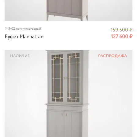
M 5-02 жемчужно-серый
159 500
₽
Буфет Manhattan
127 600
₽
НАЛИЧИЕ
РАСПРОДАЖА