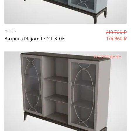
ML 3-05
218 700
₽
Витрина Majorelle ML 3-05
174 960
₽
РАСПРОДАЖА