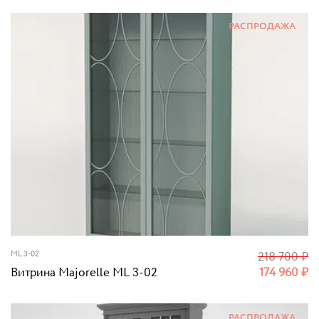
РАСПРОДАЖА
ML 3-02
218 700
₽
Витрина Majorelle ML 3-02
174 960
₽
РАСПРОДАЖА