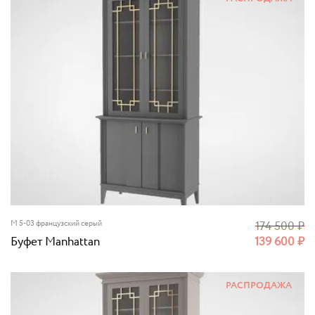
M 5-03 французский серый
174 500
₽
Буфет Manhattan
139 600
₽
РАСПРОДАЖА