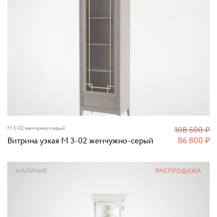
M 3-02 жемчужно-серый
108 500
₽
Витрина узкая M 3-02 жемчужно-серый
86 800
₽
НАЛИЧИЕ
РАСПРОДАЖА