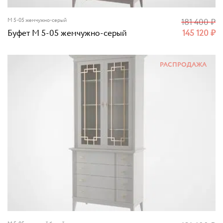
M 5-05 жемчужно-серый
181 400
₽
Буфет M 5-05 жемчужно-серый
145 120
₽
РАСПРОДАЖА