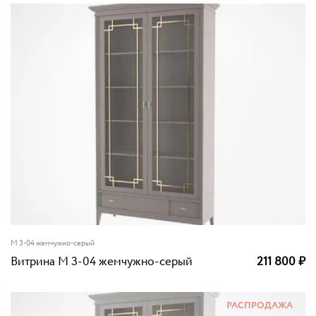
M 3-04 жемчужно-серый
Витрина M 3-04 жемчужно-серый
211 800
₽
РАСПРОДАЖА