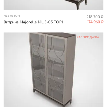
ML 3-05 TOPI
218 700
₽
Витрина Majorelle ML 3-05 TOPI
174 960
₽
РАСПРОДАЖА