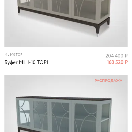
ML 1-10 TOPI
204 400
₽
Буфет ML 1-10 TOPI
163 520
₽
РАСПРОДАЖА