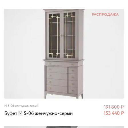
РАСПРОДАЖА
M 5-06 жемчужно-серый
191 800
₽
Буфет M 5-06 жемчужно-серый
153 440
₽