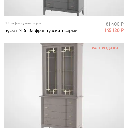
M 5-05 французский серый
181 400
₽
Буфет M 5-05 французский серый
145 120
₽
РАСПРОДАЖА