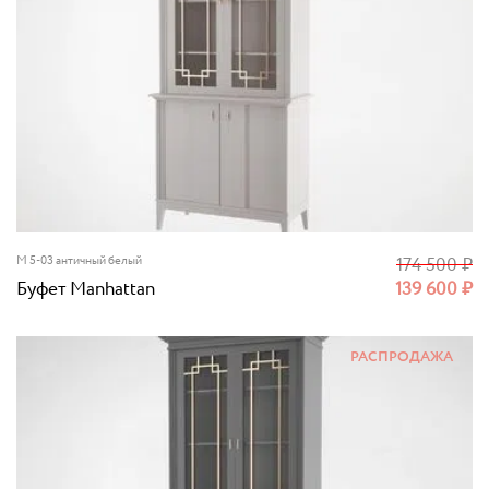
M 5-03 античный белый
174 500
₽
Буфет Manhattan
139 600
₽
РАСПРОДАЖА