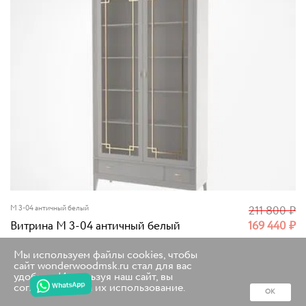
M 3-04 античный белый
211 800
₽
Витрина M 3-04 античный белый
169 440
₽
Мы используем файлы cookies, чтобы
сайт wonderwoodmsk.ru стал для вас
РАСПРОДАЖА
удобнее. Используя наш сайт, вы
соглашаетесь на их использование.
ОК