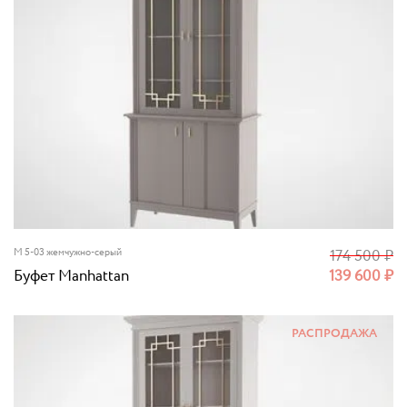
M 5-03 жемчужно-серый
174 500
₽
Буфет Manhattan
139 600
₽
РАСПРОДАЖА