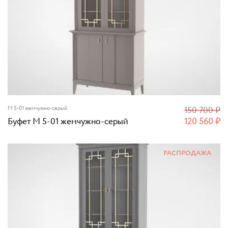
M 5-01 жемчужно-серый
150 700
₽
Буфет M 5-01 жемчужно-серый
120 560
₽
РАСПРОДАЖА