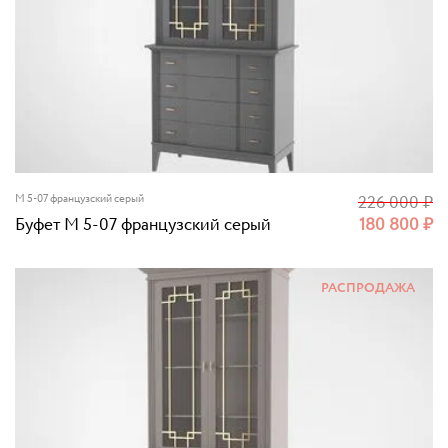
M 5-07 французский серый
226 000
₽
Буфет M 5-07 французский серый
180 800
₽
РАСПРОДАЖА