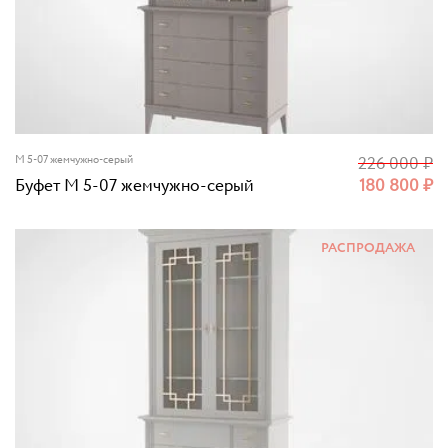
M 5-07 жемчужно-серый
226 000
₽
Буфет M 5-07 жемчужно-серый
180 800
₽
РАСПРОДАЖА