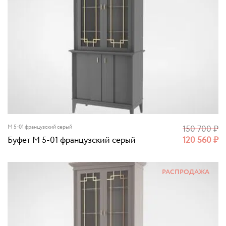
M 5-01 французский серый
150 700
₽
Буфет M 5-01 французский серый
120 560
₽
РАСПРОДАЖА