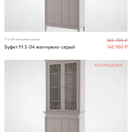
M 5-04 жемчужно-серый
183 700
₽
Буфет M 5-04 жемчужно-серый
146 960
₽
РАСПРОДАЖА