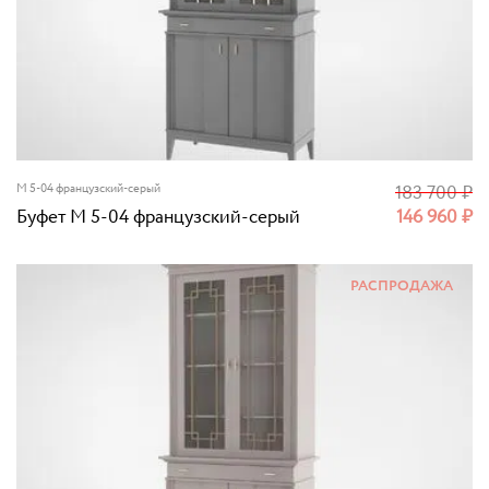
M 5-04 французский-серый
183 700
₽
Буфет M 5-04 французский-серый
146 960
₽
РАСПРОДАЖА