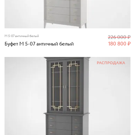
M 5-07 античный белый
226 000
₽
Буфет M 5-07 античный белый
180 800
₽
РАСПРОДАЖА