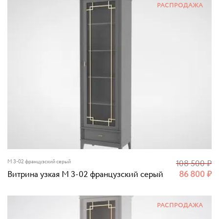
РАСПРОДАЖА
M 3-02 французский серый
108 500
₽
Витрина узкая M 3-02 французский серый
86 800
₽
РАСПРОДАЖА