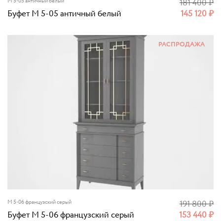
M 5-05 античный белый
181 400
₽
Буфет M 5-05 античный белый
145 120
₽
РАСПРОДАЖА
M 5-06 французский серый
191 800
₽
Буфет M 5-06 французский серый
153 440
₽