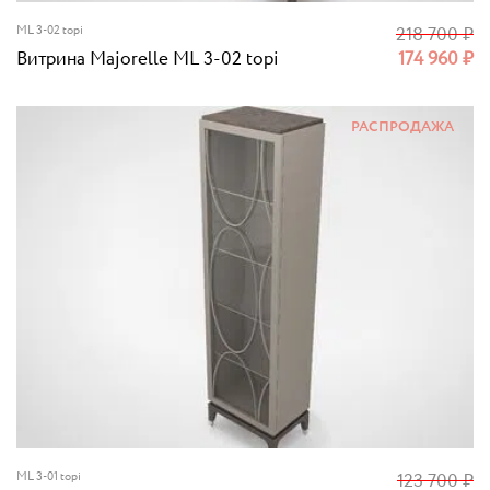
ML 3-02 topi
218 700
₽
Витрина Majorelle ML 3-02 topi
174 960
₽
РАСПРОДАЖА
ML 3-01 topi
123 700
₽