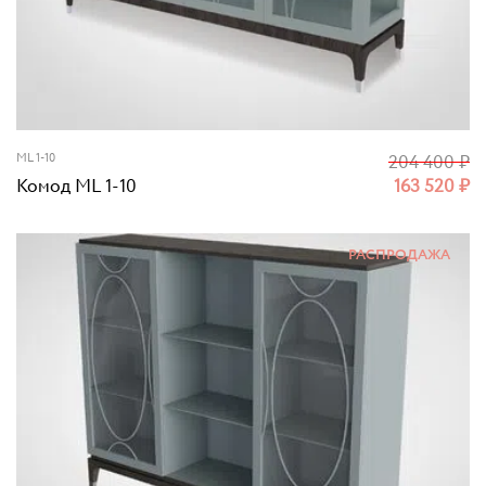
ML 1-10
204 400
₽
Комод ML 1-10
163 520
₽
РАСПРОДАЖА