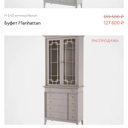
M 5-02 античный белый
159 500
₽
Буфет Manhattan
127 600
₽
РАСПРОДАЖА