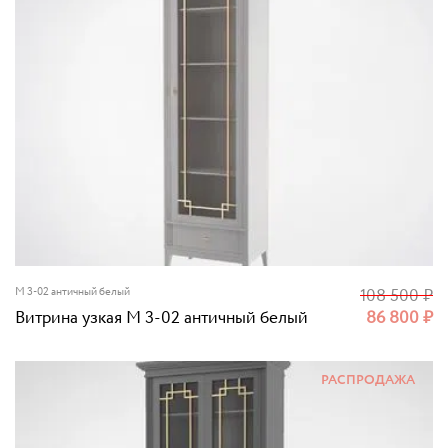
M 3-02 античный белый
108 500
₽
Витрина узкая M 3-02 античный белый
86 800
₽
РАСПРОДАЖА