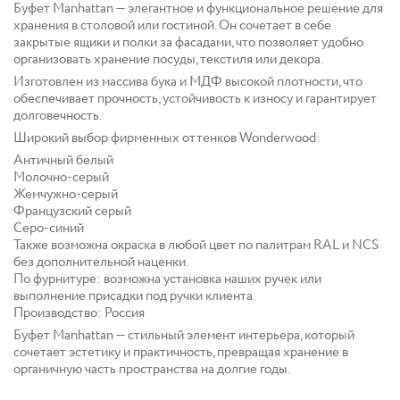
Буфет Manhattan — элегантное и функциональное решение для
хранения в столовой или гостиной. Он сочетает в себе
закрытые ящики и полки за фасадами, что позволяет удобно
организовать хранение посуды, текстиля или декора.
Изготовлен из массива бука и МДФ высокой плотности, что
обеспечивает прочность, устойчивость к износу и гарантирует
долговечность.
Широкий выбор фирменных оттенков Wonderwood:
Античный белый
Молочно‑серый
Жемчужно‑серый
Французский серый
Серо‑синий
Также возможна окраска в любой цвет по палитрам RAL и NCS
без дополнительной наценки.
По фурнитуре: возможна установка наших ручек или
выполнение присадки под ручки клиента.
Производство: Россия
Буфет Manhattan — стильный элемент интерьера, который
сочетает эстетику и практичность, превращая хранение в
органичную часть пространства на долгие годы.