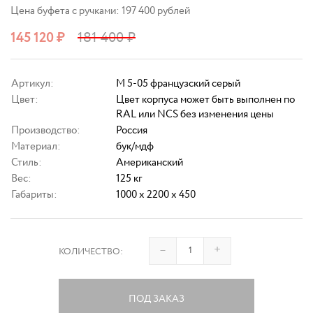
Цена буфета с ручками: 197 400 рублей
145 120
₽
181 400
₽
Артикул:
M 5-05 французский серый
Цвет:
Цвет корпуса может быть выполнен по
RAL или NCS без изменения цены
Производство:
Россия
Материал:
бук/мдф
Стиль:
Американский
Вес:
125 кг
Габариты:
1000 x 2200 x 450
–
+
КОЛИЧЕСТВО:
ПОД ЗАКАЗ