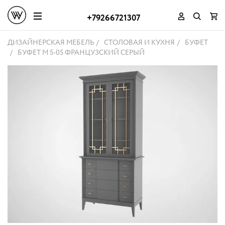
+79266721307
ДИЗАЙНЕРСКАЯ МЕБЕЛЬ
СТОЛОВАЯ И КУХНЯ
БУФЕТ
БУФЕТ M 5-05 ФРАНЦУЗСКИЙ СЕРЫЙ