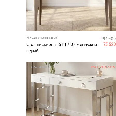
M 7-02 жемчужно-серый
94 40
Стол письменный M 7-02 жемчужно-
75 52
серый
НАЛИЧИЕ
РАСПРОДАЖА