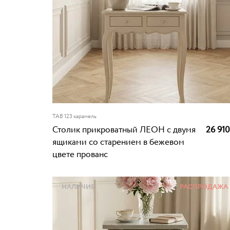
TAB 123 карамель
Столик прикроватный ЛЕОН с двумя
26 91
ящиками со старением в бежевом
цвете прованс
НАЛИЧИЕ
РАСПРОДАЖА