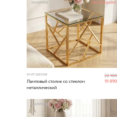
НАЛИЧИЕ
РАСПРОДАЖА
GY-ET-2051214R
22 10
Ламповый столик со стеклом
19 89
металлический
НАЛИЧИЕ