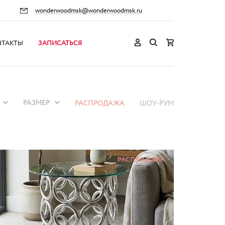
wonderwoodmsk@wonderwoodmsk.ru
НТАКТЫ
ЗАПИСАТЬСЯ
РАЗМЕР
РАСПРОДАЖА
ШОУ-РУМ
РАСПРОДАЖА