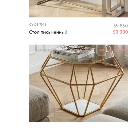
GY-DE-7948
59 85
Стол письменный
50 00
НАЛИЧИЕ
РАСПРОДАЖА