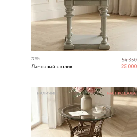
75704
54 35
Ламповый столик
25 00
НАЛИЧИЕ
РАСПРОДАЖА