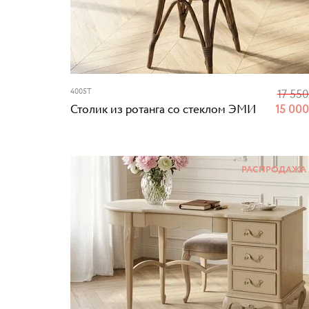
4005T
17 55
Столик из ротанга со стеклом ЭМИ
15 00
РАСПРОДАЖА