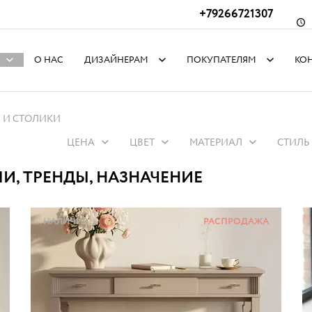
+79266721307
О НАС
ДИЗАЙНЕРАМ
ПОКУПАТЕЛЯМ
КО
 И СТОЛИКИ
ЦЕНА
ЦВЕТ
МАТЕРИАЛ
СТИЛЬ
И, ТРЕНДЫ, НАЗНАЧЕНИЕ
НАЛИЧИЕ
РАСПРОДАЖА