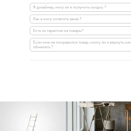
Я дизайнер, могу ли я получить скидку ?
Как я могу оплатить заказ ?
Есть ли гарантия на товары?
Если мне не понравился товар, смогу ли я вернуть ил
обменять ?