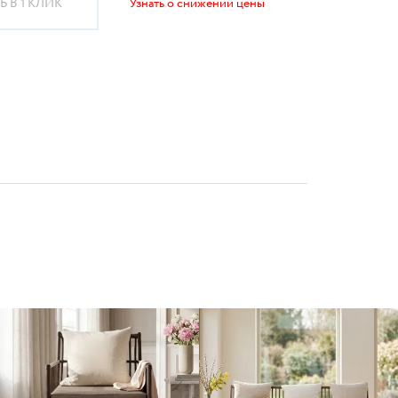
 В 1 КЛИК
Узнать о снижении цены