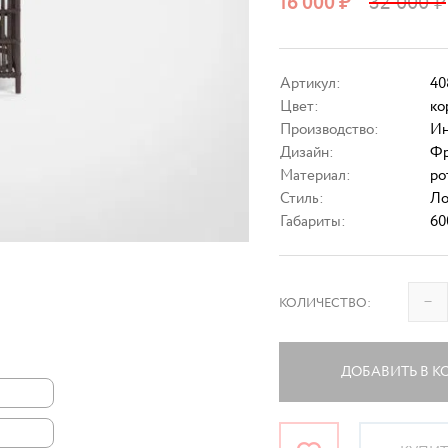
16 000
₽
32 000
₽
Артикул:
40
Цвет:
ко
Производство:
Ин
Дизайн:
Фр
Материал:
ро
Стиль:
Ло
Габариты:
60
–
КОЛИЧЕСТВО:
ДОБАВИТЬ В К