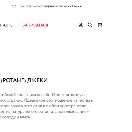
wonderwoodmsk@wonderwoodmsk.ru
НТАКТЫ
ЗАПИСАТЬСЯ
(РОТАНГ) ДЖЕКИ
ьгийской колл Сика дизайн. Имеет огромную
ких странах. Идеальное соотношение качества и
спользовать этот стол в оюбом пространстве
ен из натурального ротанга, с использованием
 холоду и влаге.