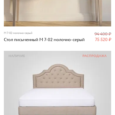
M 7-02 молочно-серый
94 400
₽
Стол письменный M 7-02 молочно-серый
75 520
₽
НАЛИЧИЕ
РАСПРОДАЖА