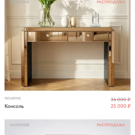
НАЛИЧИЕ
РАСПРОДАЖА
18C4501HC
34 000
₽
Консоль
25 000
₽
НАЛИЧИЕ
РАСПРОДАЖА