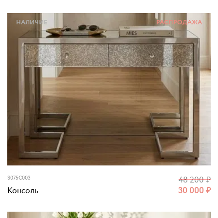
НАЛИЧИЕ
РАСПРОДАЖА
S075C003
48 200
₽
Консоль
30 000
₽