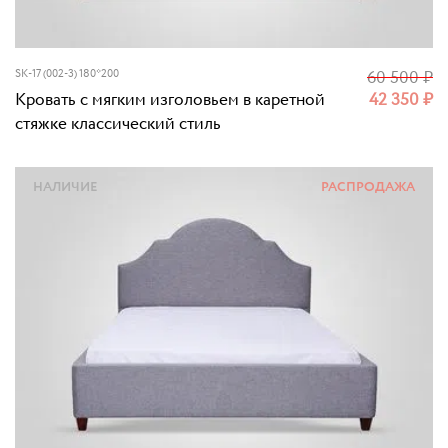
SK-17 (002-3) 180*200
60 500
₽
Кровать с мягким изголовьем в каретной
42 350
₽
стяжке классический стиль
НАЛИЧИЕ
РАСПРОДАЖА