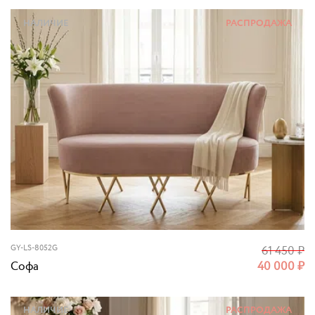
НАЛИЧИЕ
РАСПРОДАЖА
GY-LS-8052G
61 450
₽
Софа
40 000
₽
НАЛИЧИЕ
РАСПРОДАЖА