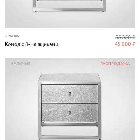
S075C002
55 350
₽
Комод с 3-мя ящиками
45 000
₽
НАЛИЧИЕ
РАСПРОДАЖА