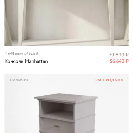
M 6-01 античный белый
70 800
₽
Консоль Manhattan
56 640
₽
НАЛИЧИЕ
РАСПРОДАЖА