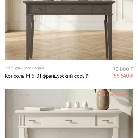
M 6-01 французский серый
70 800
₽
Консоль M 6-01 французский серый
56 640
₽
НАЛИЧИЕ
РАСПРОДАЖА