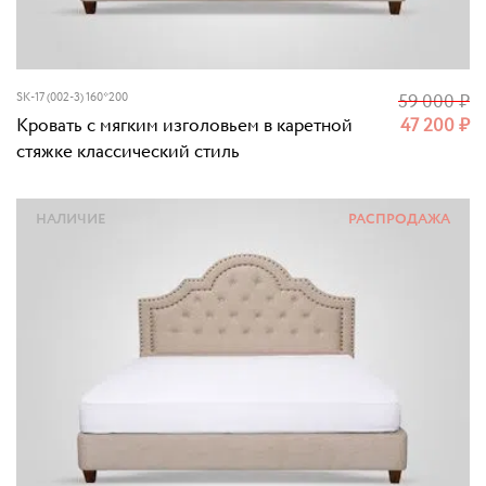
SK-17 (002-3) 160*200
59 000
₽
Кровать с мягким изголовьем в каретной
47 200
₽
стяжке классический стиль
НАЛИЧИЕ
РАСПРОДАЖА