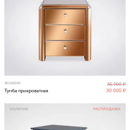
18C4503HC
35 700
₽
Тумба прикроватная
30 000
₽
НАЛИЧИЕ
РАСПРОДАЖА