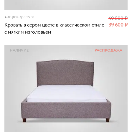
A-03 (002-7) 180*200
49 500
₽
Кровать в сером цвете в классическом стиле
39 600
₽
с мягким изголовьем
НАЛИЧИЕ
РАСПРОДАЖА