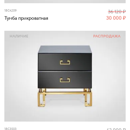
18C4209
36 120
₽
Тумба прикроватная
30 000
₽
НАЛИЧИЕ
РАСПРОДАЖА
18C3503