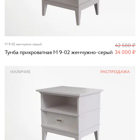
M 9-02 жемчужно-серый
42 500
₽
Тумба прикроватная M 9-02 жемчужно-серый
34 000
₽
НАЛИЧИЕ
РАСПРОДАЖА