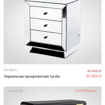
KFC 358HA
41 700
₽
Зеркальная прикроватная тумба
30 000
₽
НАЛИЧИЕ
РАСПРОДАЖА