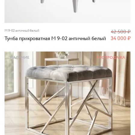
M 9-02 античный белый
42 500
₽
Тумба прикроватная M 9-02 античный белый
34 000
₽
НАЛИЧИЕ
РАСПРОДАЖА