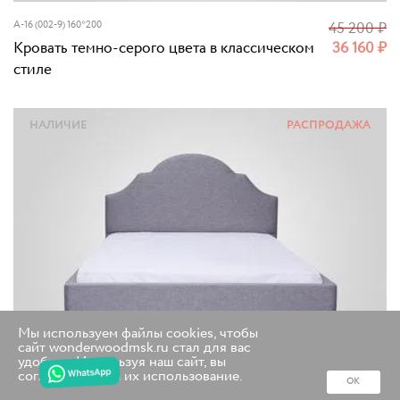
A-16 (002-9) 160*200
45 200
₽
Кровать темно-серого цвета в классическом
36 160
₽
стиле
НАЛИЧИЕ
РАСПРОДАЖА
Мы используем файлы cookies, чтобы
сайт wonderwoodmsk.ru стал для вас
удобнее. Используя наш сайт, вы
соглашаетесь на их использование.
ОК