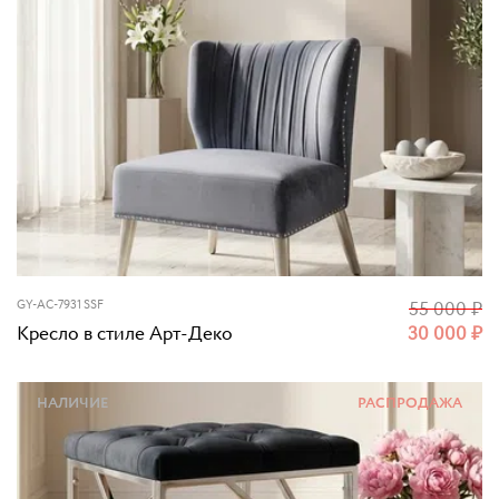
GY-AC-7931 SSF
55 000
₽
Кресло в стиле Арт-Деко
30 000
₽
НАЛИЧИЕ
РАСПРОДАЖА