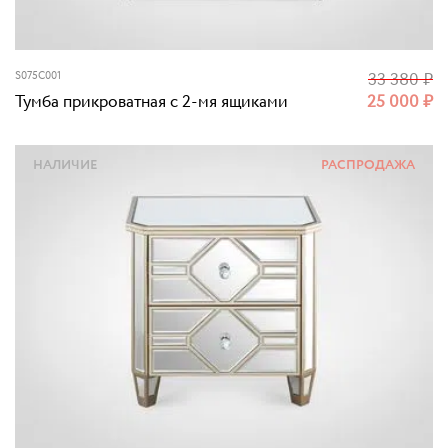
S075C001
33 380
₽
Тумба прикроватная с 2-мя ящиками
25 000
₽
НАЛИЧИЕ
РАСПРОДАЖА