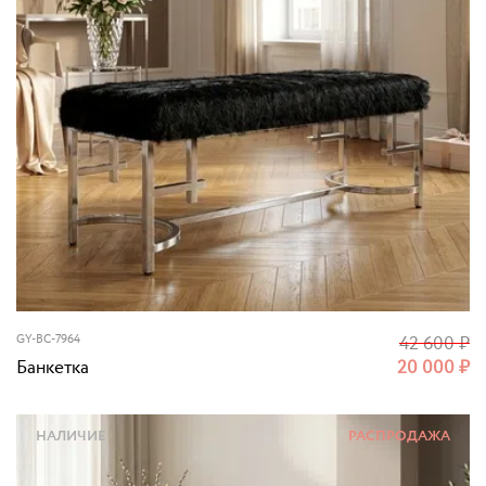
GY-BC-7964
42 600
₽
Банкетка
20 000
₽
НАЛИЧИЕ
РАСПРОДАЖА