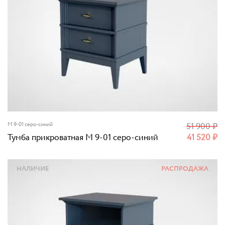
M 9-01 серо-синий
51 900
₽
Тумба прикроватная M 9-01 серо-синий
41 520
₽
НАЛИЧИЕ
РАСПРОДАЖА