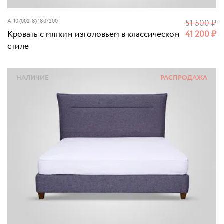
A-10 (002-8) 180*200
51 500
₽
Кровать с мягким изголовьем в классическом
41 200
₽
стиле
НАЛИЧИЕ
РАСПРОДАЖА