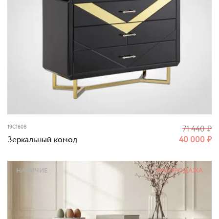
19C1608
71 440
₽
Зеркальный комод
40 000
₽
НАЛИЧИЕ
РАСПРОДАЖА