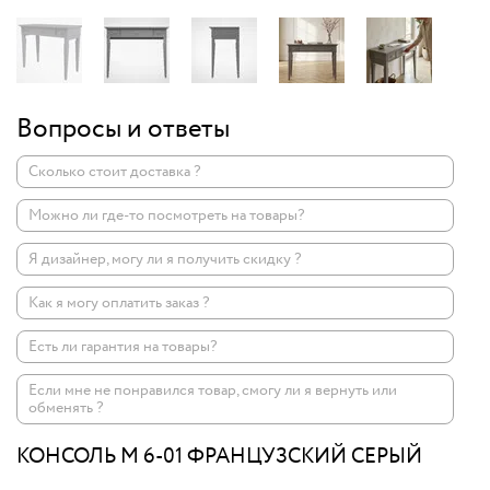
Вопросы и ответы
Сколько стоит доставка ?
Можно ли где-то посмотреть на товары?
Я дизайнер, могу ли я получить скидку ?
Как я могу оплатить заказ ?
Есть ли гарантия на товары?
Если мне не понравился товар, смогу ли я вернуть или
обменять ?
КОНСОЛЬ M 6-01 ФРАНЦУЗСКИЙ СЕРЫЙ