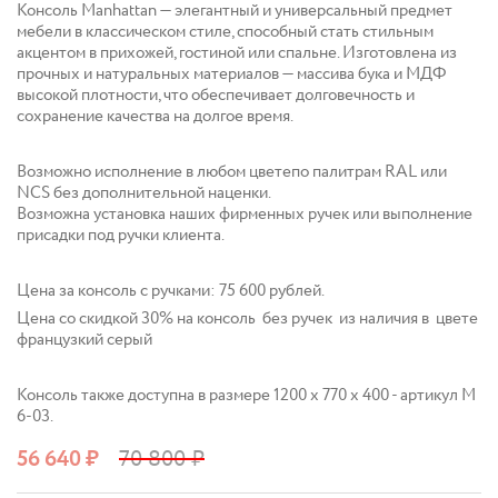
Консоль Manhattan — элегантный и универсальный предмет
мебели в классическом стиле, способный стать стильным
акцентом в прихожей, гостиной или спальне. Изготовлена из
прочных и натуральных материалов — массива бука и МДФ
высокой плотности, что обеспечивает долговечность и
сохранение качества на долгое время.
Возможно исполнение в любом цветепо палитрам RAL или
NCS без дополнительной наценки.
Возможна установка наших фирменных ручек или выполнение
присадки под ручки клиента.
Цена за консоль с ручками: 75 600 рублей.
Цена со скидкой 30% на консоль без ручек из наличия в цвете
французкий серый
Консоль также доступна в размере 1200 x 770 x 400 - артикул M
6-03.
56 640
₽
70 800
₽