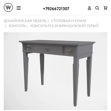
+79266721307
ДИЗАЙНЕРСКАЯ МЕБЕЛЬ
СТОЛОВАЯ И КУХНЯ
КОНСОЛЬ
КОНСОЛЬ M 6-01 ФРАНЦУЗСКИЙ СЕРЫЙ