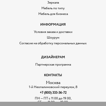
Зеркала
Мебель по типу
Мебель для бизнеса
ИНФОРМАЦИЯ
Условия заказа и доставки
Шоурум
Согласие на обработку персональных данных
ДИЗАЙНЕРАМ
Партнерская программа
КОНТАКТЫ
Москва
1-й Неопалимовский переулок, 8
+7 (800) 333-36-72
ПН — ПТ с 11.00 до 19.00,
СБ — с 11.00. до 19.00,
воскресенье — выходной