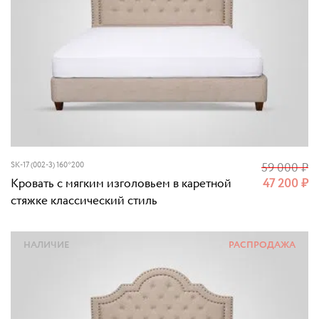
SK-17 (002-3) 160*200
59 000
₽
Кровать с мягким изголовьем в каретной
47 200
₽
стяжке классический стиль
НАЛИЧИЕ
РАСПРОДАЖА