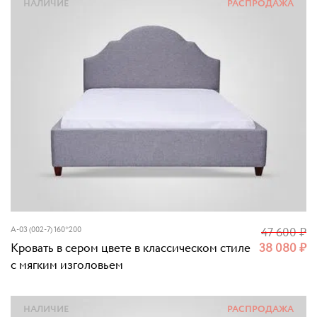
НАЛИЧИЕ
РАСПРОДАЖА
A-03 (002-7) 160*200
47 600
₽
Кровать в сером цвете в классическом стиле
38 080
₽
с мягким изголовьем
НАЛИЧИЕ
РАСПРОДАЖА