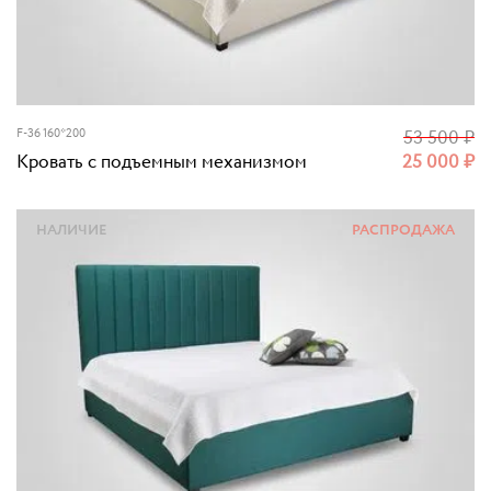
F-36 160*200
53 500
₽
Кровать с подъемным механизмом
25 000
₽
НАЛИЧИЕ
РАСПРОДАЖА