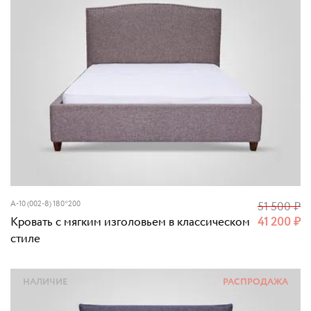
A-10 (002-8) 180*200
51 500
₽
Кровать с мягким изголовьем в классическом
41 200
₽
стиле
НАЛИЧИЕ
РАСПРОДАЖА