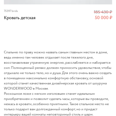
75397 birds
185 430
₽
Кровать детская
50 000
₽
Спальню по праву можно назвать самым главным местом в доме,
ведь именно там человек отдыхает после тяжелого дня,
восстанавливая утраченную энергию, расслабляется и набирается
сил. Полноценный релакс должен приносить удовольствие, чтобы
отдыхало не только тело, но и душа. Для этого очень важно создать
в помещении максимально комфортную обстановку, основой
которой станет качественная дизайнерская кровать от шоурума
WONDERWOOD в Москве.
Роскошное ложе с мягким изголовьем станет идеальным
приобретением и позволит сделать часы, которые вы проводите,
нежась в кровати, особенно приятными. Такое спальное место не
только подарит вам долгожданный комфорт, но и придаст
интерьеру вашей комнаты неповторимый стиль и шарм.