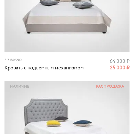
F-7 180*200
64 000
₽
Кровать с подъемным механизмом
25 000
₽
НАЛИЧИЕ
РАСПРОДАЖА