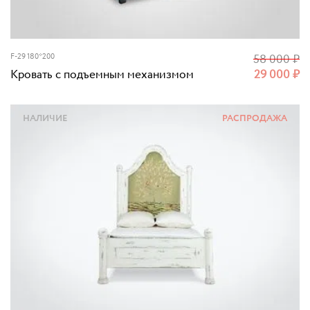
F-29 180*200
58 000
₽
Кровать с подъемным механизмом
29 000
₽
НАЛИЧИЕ
РАСПРОДАЖА