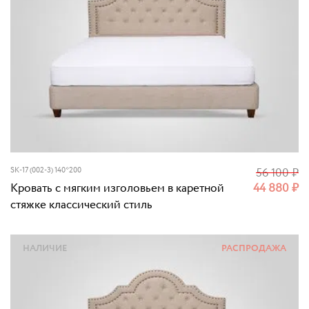
SK-17 (002-3) 140*200
56 100
₽
Кровать с мягким изголовьем в каретной
44 880
₽
стяжке классический стиль
НАЛИЧИЕ
РАСПРОДАЖА