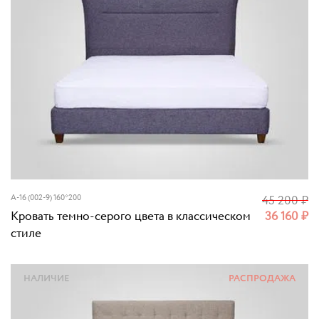
A-16 (002-9) 160*200
45 200
₽
Кровать темно-серого цвета в классическом
36 160
₽
стиле
НАЛИЧИЕ
РАСПРОДАЖА