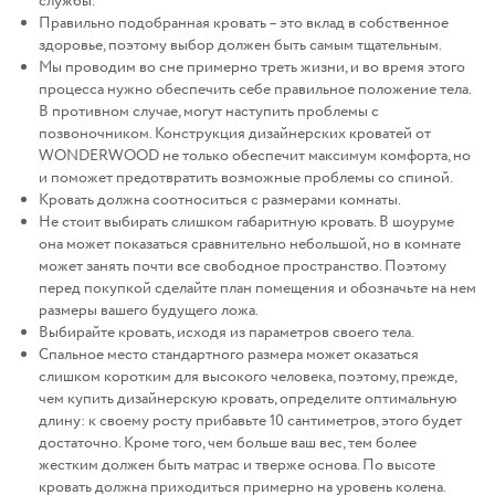
службы.
Правильно подобранная кровать – это вклад в собственное
здоровье, поэтому выбор должен быть самым тщательным.
Мы проводим во сне примерно треть жизни, и во время этого
процесса нужно обеспечить себе правильное положение тела.
В противном случае, могут наступить проблемы с
позвоночником. Конструкция дизайнерских кроватей от
WONDERWOOD не только обеспечит максимум комфорта, но
и поможет предотвратить возможные проблемы со спиной.
Кровать должна соотноситься с размерами комнаты.
Не стоит выбирать слишком габаритную кровать. В шоуруме
она может показаться сравнительно небольшой, но в комнате
может занять почти все свободное пространство. Поэтому
перед покупкой сделайте план помещения и обозначьте на нем
размеры вашего будущего ложа.
Выбирайте кровать, исходя из параметров своего тела.
Спальное место стандартного размера может оказаться
слишком коротким для высокого человека, поэтому, прежде,
чем купить дизайнерскую кровать, определите оптимальную
длину: к своему росту прибавьте 10 сантиметров, этого будет
достаточно. Кроме того, чем больше ваш вес, тем более
жестким должен быть матрас и тверже основа. По высоте
кровать должна приходиться примерно на уровень колена.