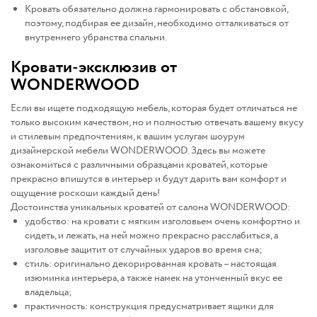
Кровать обязательно должна гармонировать с обстановкой,
поэтому, подбирая ее дизайн, необходимо отталкиваться от
внутреннего убранства спальни.
Кровати-эксклюзив от
WONDERWOOD
Если вы ищете подходящую мебель, которая будет отличаться не
только высоким качеством, но и полностью отвечать вашему вкусу
и стилевым предпочтениям, к вашим услугам шоурум
дизайнерской мебели WONDERWOOD. Здесь вы можете
ознакомиться с различными образцами кроватей, которые
прекрасно впишутся в интерьер и будут дарить вам комфорт и
ощущение роскоши каждый день!
Достоинства уникальных кроватей от салона WONDERWOOD:
удобство: на кровати с мягким изголовьем очень комфортно и
сидеть, и лежать, на ней можно прекрасно расслабиться, а
изголовье защитит от случайных ударов во время сна;
стиль: оригинально декорированная кровать – настоящая
изюминка интерьера, а также намек на утонченный вкус ее
владельца;
практичность: конструкция предусматривает ящики для