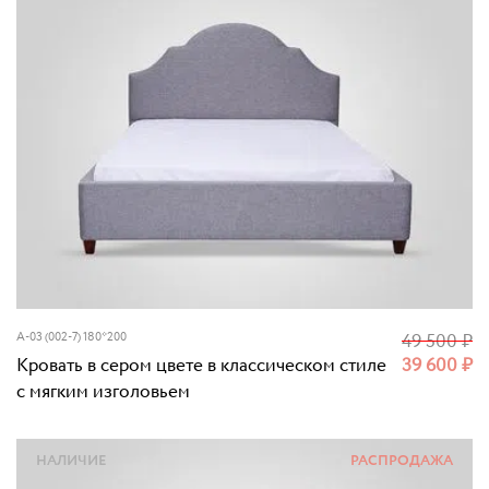
A-03 (002-7) 180*200
49 500
₽
Кровать в сером цвете в классическом стиле
39 600
₽
с мягким изголовьем
НАЛИЧИЕ
РАСПРОДАЖА