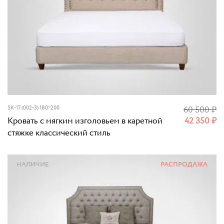
SK-17 (002-3) 180*200
60 500
₽
Кровать с мягким изголовьем в каретной
42 350
₽
стяжке классический стиль
НАЛИЧИЕ
РАСПРОДАЖА