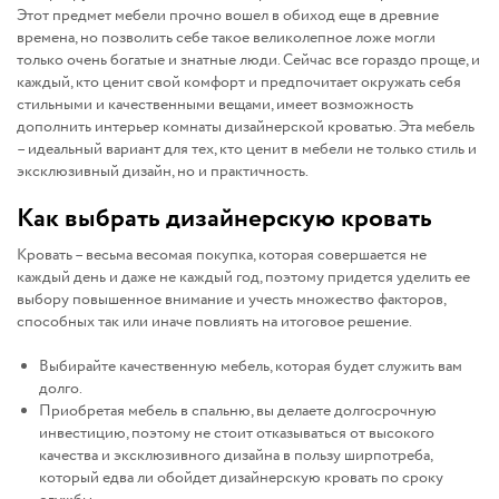
Этот предмет мебели прочно вошел в обиход еще в древние
времена, но позволить себе такое великолепное ложе могли
только очень богатые и знатные люди. Сейчас все гораздо проще, и
каждый, кто ценит свой комфорт и предпочитает окружать себя
стильными и качественными вещами, имеет возможность
дополнить интерьер комнаты дизайнерской кроватью. Эта мебель
– идеальный вариант для тех, кто ценит в мебели не только стиль и
эксклюзивный дизайн, но и практичность.
Как выбрать дизайнерскую кровать
Кровать – весьма весомая покупка, которая совершается не
каждый день и даже не каждый год, поэтому придется уделить ее
выбору повышенное внимание и учесть множество факторов,
способных так или иначе повлиять на итоговое решение.
Выбирайте качественную мебель, которая будет служить вам
долго.
Приобретая мебель в спальню, вы делаете долгосрочную
инвестицию, поэтому не стоит отказываться от высокого
качества и эксклюзивного дизайна в пользу ширпотреба,
который едва ли обойдет дизайнерскую кровать по сроку