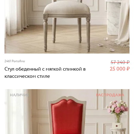
2461 Portofino
57 240
₽
Стул обеденный с мягкой спинкой в
25 000
₽
классическом стиле
НАЛИЧИЕ
РАСПРОДАЖА