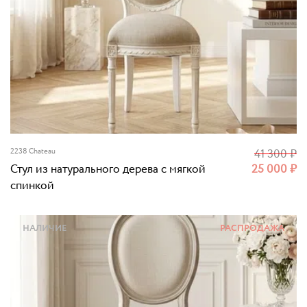
2238 Chateau
41 300
₽
Стул из натурального дерева с мягкой
25 000
₽
спинкой
НАЛИЧИЕ
РАСПРОДАЖА