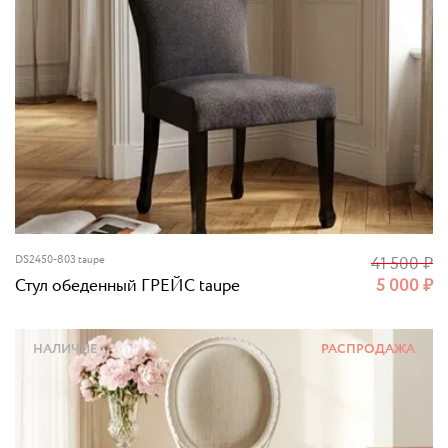
DS2450-803 taupe
41 500
₽
Стул обеденный ГРЕЙС taupe
5 000
₽
НАЛИЧИЕ
РАСПРОДАЖА