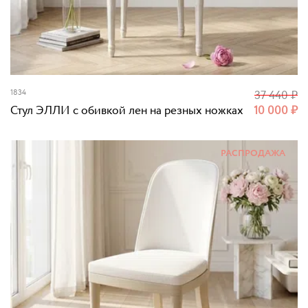
1834
37 440
₽
Стул ЭЛЛИ с обивкой лен на резных ножках
10 000
₽
РАСПРОДАЖА