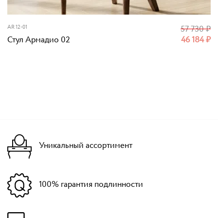
AR 12-01
57 730
₽
Стул Армадио 02
46 184
₽
Уникальный ассортимент
100% гарантия подлинности