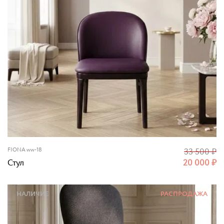
FIONA ww-18
33 500
₽
Стул
20 000
₽
НАЛИЧИЕ
РАСПРОДАЖА