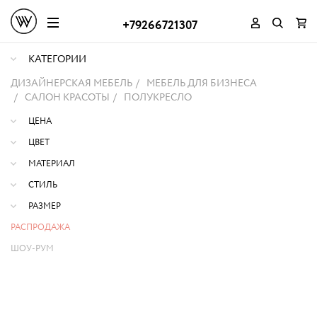
+79266721307
КАТЕГОРИИ
ДИЗАЙНЕРСКАЯ МЕБЕЛЬ
МЕБЕЛЬ ДЛЯ БИЗНЕСА
САЛОН КРАСОТЫ
ПОЛУКРЕСЛО
ЦЕНА
ЦВЕТ
МАТЕРИАЛ
СТИЛЬ
РАЗМЕР
РАСПРОДАЖА
ШОУ-РУМ