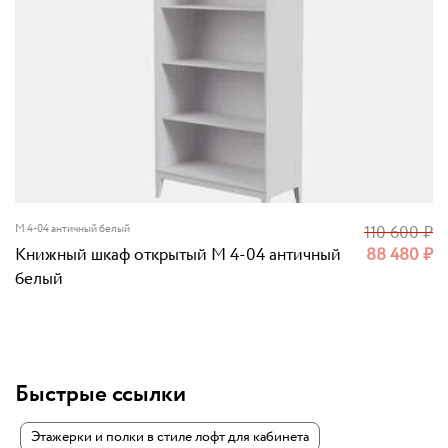
M 4-04 античный белый
110 600
₽
Книжный шкаф открытый M 4-04 античный
88 480
₽
белый
Быстрые ссылки
Этажерки и полки в стиле лофт для кабинета