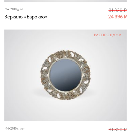
M4-2010 gold
81 320
₽
Зеркало «Барокко»
24 396
₽
РАСПРОДАЖА
M4-2010 silver
81 320
₽