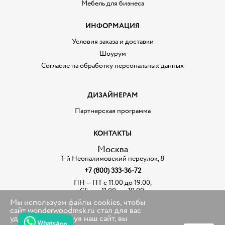
Мебель для бизнеса
ИНФОРМАЦИЯ
Условия заказа и доставки
Шоурум
Согласие на обработку персональных данных
ДИЗАЙНЕРАМ
Партнерская программа
КОНТАКТЫ
Москва
1-й Неопалимовский переулок, 8
+7 (800) 333-36-72
ПН — ПТ с 11.00 до 19.00,
СБ — с 11.00. до 19.00,
воскресенье — выходной
Мы используем файлы cookies, чтобы
сайт wonderwoodmsk.ru стал для вас
Карта проезда
удобнее. Используя наш сайт, вы