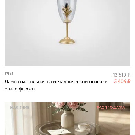
37365
13 510
₽
Лампа настольная на металлической ножке в
5 404
₽
стиле фьюжн
НАЛИЧИЕ
РАСПРОДАЖА