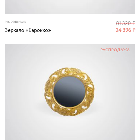
M4-2010 black
81 320
₽
Зеркало «Барокко»
24 396
₽
РАСПРОДАЖА