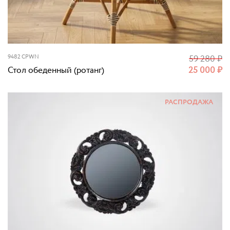
9482 CPWN
59 280
₽
Стол обеденный (ротанг)
25 000
₽
РАСПРОДАЖА