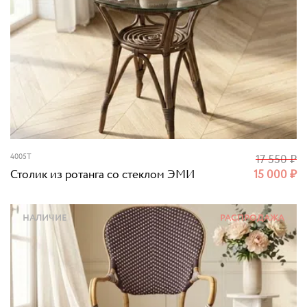
4005T
17 550
₽
Столик из ротанга со стеклом ЭМИ
15 000
₽
НАЛИЧИЕ
РАСПРОДАЖА