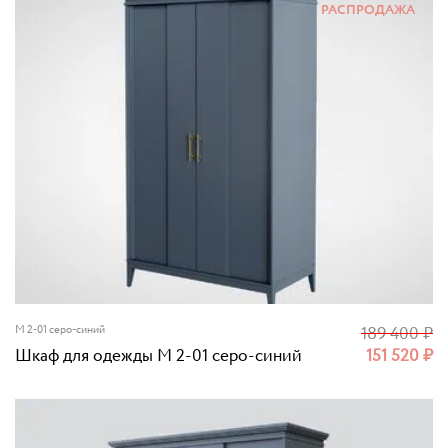
РАСПРОДАЖА
M 2-01 серо-синий
189 400
₽
Шкаф для одежды M 2-01 серо-синий
151 520
₽