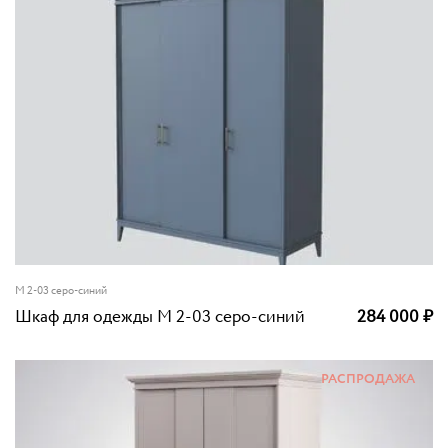
M 2-03 серо-синий
Шкаф для одежды M 2-03 серо-синий
284 000
₽
РАСПРОДАЖА