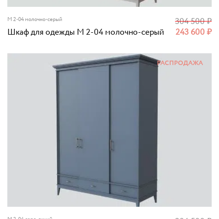
M 2-04 молочно-серый
304 500
₽
Шкаф для одежды M 2-04 молочно-серый
243 600
₽
РАСПРОДАЖА