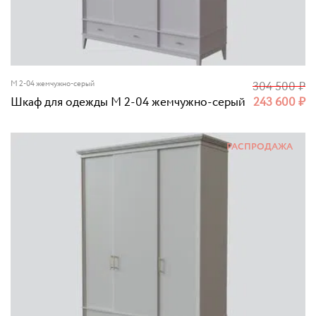
M 2-04 жемчужно-серый
304 500
₽
Шкаф для одежды M 2-04 жемчужно-серый
243 600
₽
РАСПРОДАЖА