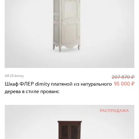
AR 20 dimity
207 870
₽
Шкаф ФЛЕР dimity платяной из натурального
95 000
₽
дерева в стиле прованс
РАСПРОДАЖА