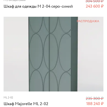
M 2-04 серо-синий
304 500
₽
Шкаф для одежды M 2-04 серо-синий
243 600
₽
РАСПРОДАЖА
ML 2-02
235 300
₽
Шкаф Majorelle ML 2-02
188 240
₽