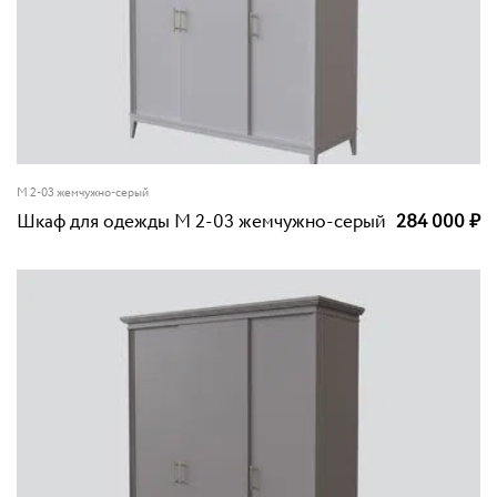
M 2-03 жемчужно-серый
Шкаф для одежды M 2-03 жемчужно-серый
284 000
₽