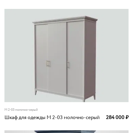
M 2-03 молочно-серый
Шкаф для одежды M 2-03 молочно-серый
284 000
₽