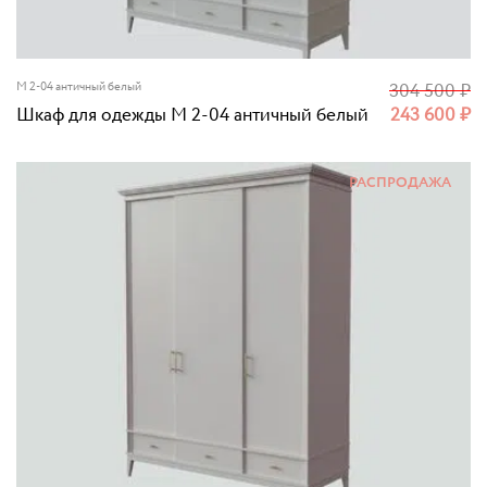
M 2-04 античный белый
304 500
₽
Шкаф для одежды M 2-04 античный белый
243 600
₽
РАСПРОДАЖА