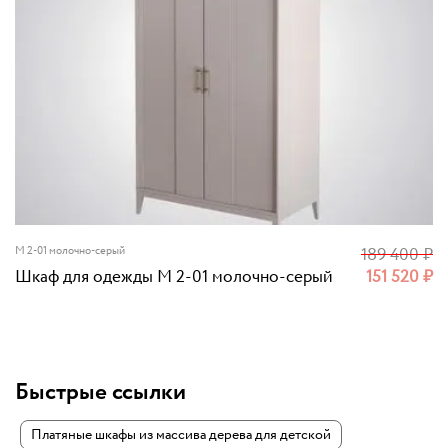
M 2-01 молочно-серый
189 400
₽
Шкаф для одежды M 2-01 молочно-серый
151 520
₽
Быстрые ссылки
Платяные шкафы из массива дерева для детской