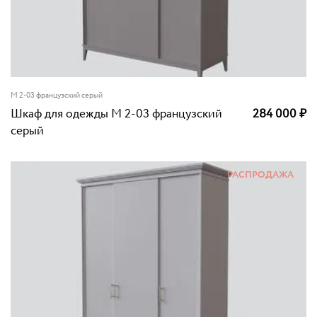
M 2-03 французский серый
Шкаф для одежды M 2-03 французский
284 000
₽
серый
РАСПРОДАЖА