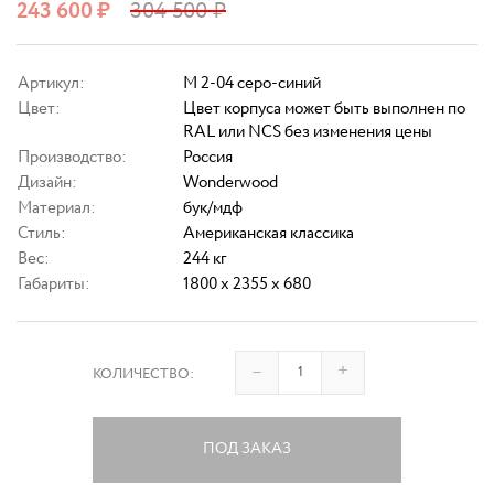
243 600
₽
304 500
₽
Артикул:
M 2-04 серо-синий
Цвет:
Цвет корпуса может быть выполнен по
RAL или NCS без изменения цены
Производство:
Россия
Дизайн:
Wonderwood
Материал:
бук/мдф
Стиль:
Американская классика
Вес:
244 кг
Габариты:
1800 x 2355 x 680
–
+
КОЛИЧЕСТВО:
ПОД ЗАКАЗ