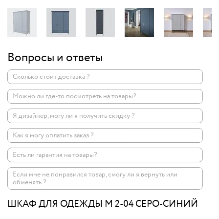
Вопросы и ответы
Сколько стоит доставка ?
Можно ли где-то посмотреть на товары?
Я дизайнер, могу ли я получить скидку ?
Как я могу оплатить заказ ?
Есть ли гарантия на товары?
Если мне не понравился товар, смогу ли я вернуть или
обменять ?
ШКАФ ДЛЯ ОДЕЖДЫ M 2-04 СЕРО-СИНИЙ