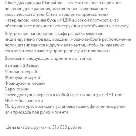
Шкаф для одежды Manhattan — вместительное и надёжное
решение для хранения, выполненное в сдержанном
классическом стиле. Он изготовлен из премиальных
материалов: массива бука и МДФ высокой плотности, что
обеспечивает прочность конструкции и устойчивость к износу.
Внутреннее наполнение шкафа разрабатывается
индивидуально под ваши задачи: можно выбрать расположение
полок, штанг, ящиков и других элементов, чтобы он идеально
соответствовал вашему пространству и стилю жизни.
Возможны следующие фирменные оттенки:
Античный белый
Молочно-серый
Жемчужно-серый
Французский серый
Серо-синий
Также доступна окраска в любой цвет по палитрам RAL или
NCS — без наценки.
По фурнитуре: возможна установка наших фирменных ручек
или присадка под ручки клиента.
Цена шкафа с ручками: 316 050 рублей.