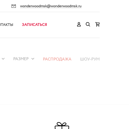
wonderwoodmsk@wonderwoodmsk.ru
НТАКТЫ
ЗАПИСАТЬСЯ
РАЗМЕР
РАСПРОДАЖА
ШОУ-РУМ