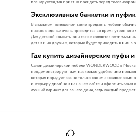
планируется, так приятно посидеть перед телевизором
Эксклюзивные банкетки и пуфики
В спальном помещении такие предметы мебели обычно с
низкое сиденье очень пригодится во время утреннего 
Для детской комнаты они также являются оптимальным 
детям и их друзьям, которые будут приходить к ним в г
Где купить дизайнерские пуфы и
Салон дизайнерской мебели WONDERWOOD в Москве пр
продемонстрируют вам, насколько удобно ими пользов
которая порадует вас не только своим эксклюзивным
интерьеру дизайном на нашем сайте и оформить заказ о
лучший вариант для вашего дома, ведь каждый предмет