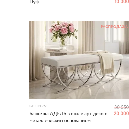
Пуф
10 00
РАСПРОДАЖА
GY-BEN-7771
30 55
Банкетка АДЕЛЬ в стиле арт-деко с
20 00
металлическим основанием