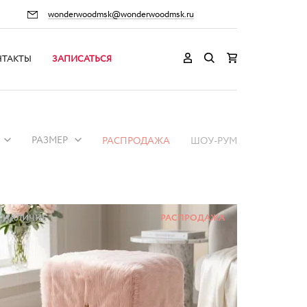
wonderwoodmsk@wonderwoodmsk.ru
НТАКТЫ
ЗАПИСАТЬСЯ
РАЗМЕР
РАСПРОДАЖА
ШОУ-РУМ
НАЛИЧИЕ
РАСПРОДАЖА