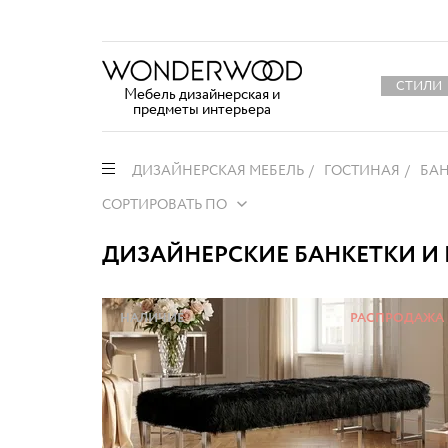
СТИЛИ
Мебель дизайнерская и
предметы интерьера
ДИЗАЙНЕРСКАЯ МЕБЕЛЬ
ГОСТИНАЯ
БАН
СОРТИРОВАТЬ ПО
ДИЗАЙНЕРСКИЕ БАНКЕТКИ И
НАЛИЧИЕ
РАСПРОДАЖА