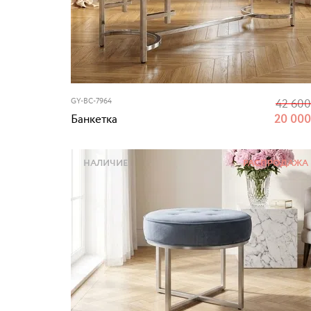
GY-BC-7964
42 60
Банкетка
20 00
НАЛИЧИЕ
РАСПРОДАЖА