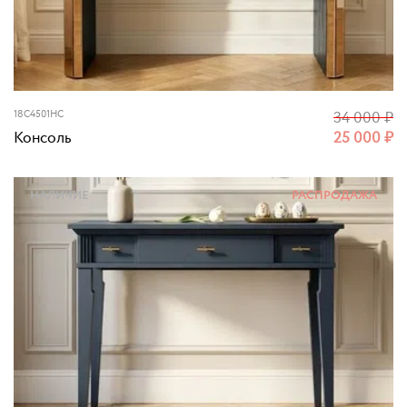
18C4501HC
34 000
₽
Консоль
25 000
₽
НАЛИЧИЕ
РАСПРОДАЖА