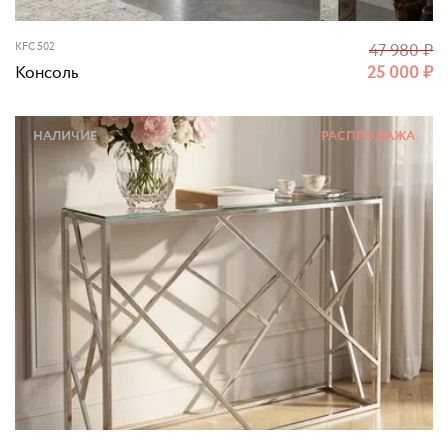
KFC 502
47 980
₽
Консоль
25 000
₽
НАЛИЧИЕ
РАСПРОДАЖА