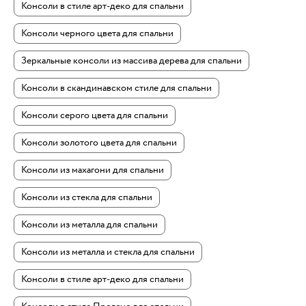
Консоли в стиле арт-деко для спальни
Консоли черного цвета для спальни
Зеркальные консоли из массива дерева для спальни
Консоли в скандинавском стиле для спальни
Консоли серого цвета для спальни
Консоли золотого цвета для спальни
Консоли из махагони для спальни
Консоли из стекла для спальни
Консоли из металла для спальни
Консоли из металла и стекла для спальни
Консоли в стиле арт-деко для спальни