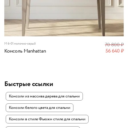
M 6-01 молочно-серый
70 800
₽
Консоль Manhattan
56 640
₽
Быстрые ссылки
Консоли из массива дерева для спальни
Консоли белого цвета для спальни
Консоли в стиле Фьюжн стиле для спальни