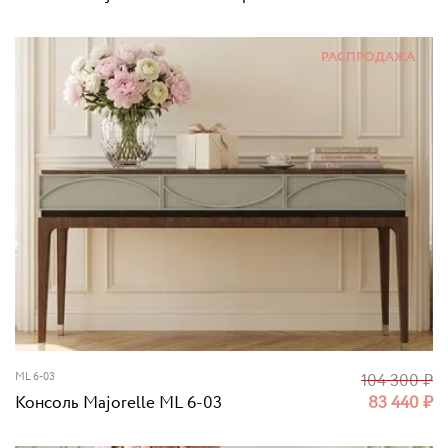
РАСПРОДАЖА
ML 6-03
104 300
₽
Консоль Majorelle ML 6-03
83 440
₽