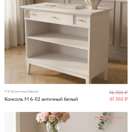
M 6-02 античный белый
76 700
₽
Консоль M 6-02 античный белый
61 360
₽
РАСПРОДАЖА