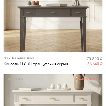
M 6-01 французский серый
70 800
₽
Консоль M 6-01 французский серый
56 640
₽
НАЛИЧИЕ
РАСПРОДАЖА