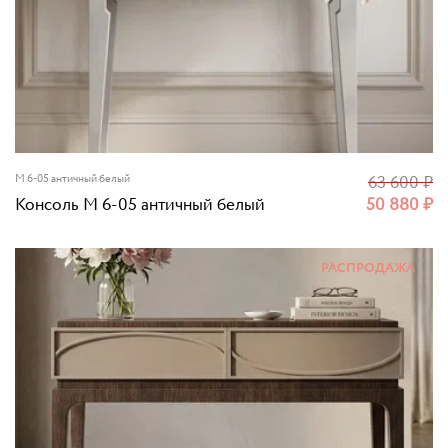
М 6-05 античный белый
63 600
₽
Консоль М 6-05 античный белый
50 880
₽
РАСПРОДАЖА