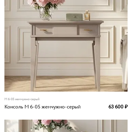
М 6-05 жемчужно-серый
Консоль М 6-05 жемчужно-серый
63 600
₽