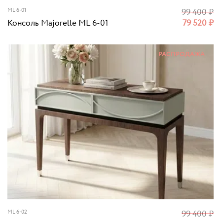
ML 6-01
99 400
₽
Консоль Majorelle ML 6-01
79 520
₽
РАСПРОДАЖА
ML 6-02
99 400
₽