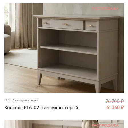
РАСПРОДАЖА
M 6-02 жемчужно-серый
76 700
₽
Консоль M 6-02 жемчужно-серый
61 360
₽
РАСПРОДАЖА