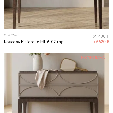
ML 6-02 topi
99 400
₽
Консоль Majorelle ML 6-02 topi
79 520
₽
РАСПРОДАЖА