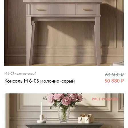
М 6-05 молочно-серый
63 600
₽
Консоль М 6-05 молочно-серый
50 880
₽
РАСПРОДАЖА