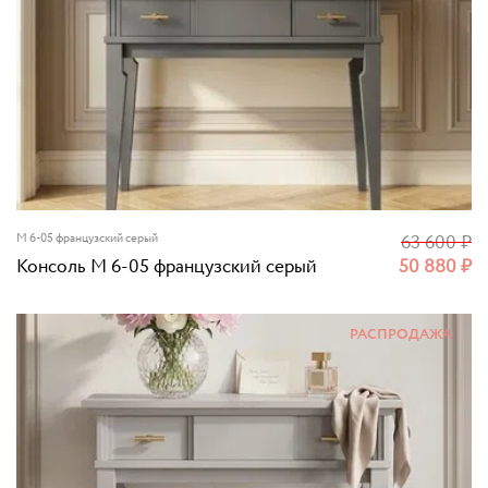
М 6-05 французский серый
63 600
₽
Консоль М 6-05 французский серый
50 880
₽
РАСПРОДАЖА