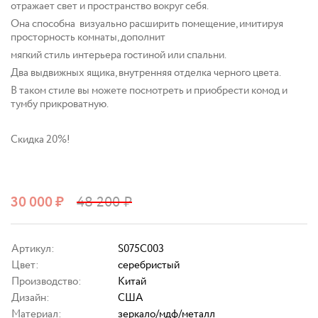
отражает свет и пространство вокруг себя.
Она способна визуально расширить помещение, имитируя
просторность комнаты, дополнит
мягкий стиль интерьера гостиной или спальни.
Два выдвижных ящика, внутренняя отделка черного цвета.
В таком стиле вы можете посмотреть и приобрести комод и
тумбу прикроватную.
Скидка 20%!
30 000
₽
48 200
₽
Артикул:
S075C003
Цвет:
серебристый
Производство:
Китай
Дизайн:
США
Материал:
зеркало/мдф/металл