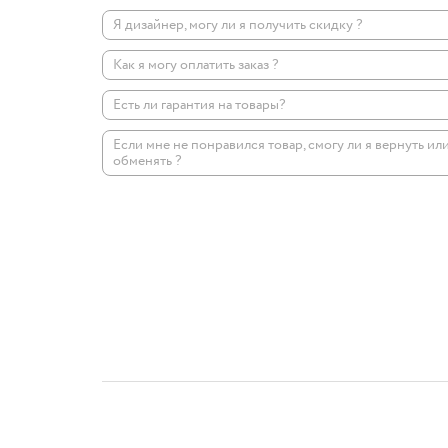
Я дизайнер, могу ли я получить скидку ?
Как я могу оплатить заказ ?
Есть ли гарантия на товары?
Если мне не понравился товар, смогу ли я вернуть ил
обменять ?