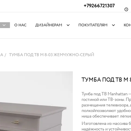
+79266721307
О НАС
ДИЗАЙНЕРАМ
ПОКУПАТЕЛЯМ
КО
БА
ТУМБА ПОД ТВ M 8-03 ЖЕМЧУЖНО-СЕРЫЙ
ТУМБА ПОД ТВ M
Тумба под ТВ Manhattan 
гостиной или ТВ-зоны. П
размещения телевизора, 
полкойпозволяют удобно 
ниша обеспечивает лёгки
Изготовлена из массива 
надёжность и устойчивос