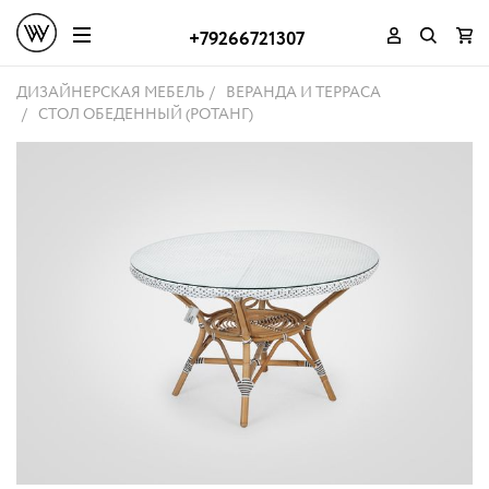
+79266721307
ДИЗАЙНЕРСКАЯ МЕБЕЛЬ
ВЕРАНДА И ТЕРРАСА
СТОЛ ОБЕДЕННЫЙ (РОТАНГ)