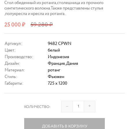
Стол обеденный из ротанга,столешница из прочного
синтетического волокна.Также представлены стулья
,полукресла и кресла из ротанга.
25 000
₽
59 280
₽
Артикул:
9482 CPWN
Цвет:
белый
Производство:
Индонезия
Дизайн:
Франция, Дания
Материал:
ротанг
Стиль:
Фьюжен
Габариты:
725 x 1200
–
+
КОЛИЧЕСТВО:
ДОБАВИТЬ В КОРЗИНУ