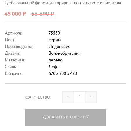
Тумба овальной формы ,декорирована покрытием из металла.
45 000
₽
58 890
₽
Артикул:
75559
Цвет:
серый
Производство:
Индонезия
Дизайн:
Великобритания
Материал:
дерево
Стиль:
Лофт
Габариты:
670 x 700 x 470
–
+
КОЛИЧЕСТВО:
ДОБАВИТЬ В КОРЗИНУ