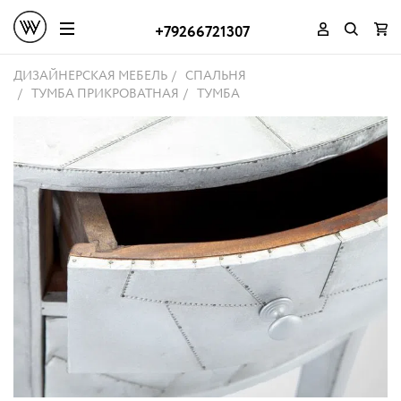
+79266721307
ДИЗАЙНЕРСКАЯ МЕБЕЛЬ
СПАЛЬНЯ
ТУМБА ПРИКРОВАТНАЯ
ТУМБА