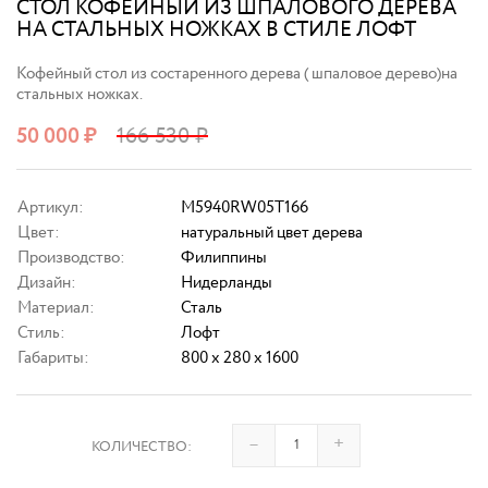
СТОЛ КОФЕЙНЫЙ ИЗ ШПАЛОВОГО ДЕРЕВА
НА СТАЛЬНЫХ НОЖКАХ В СТИЛЕ ЛОФТ
Кофейный стол из состаренного дерева ( шпаловое дерево)на
стальных ножках.
50 000
₽
166 530
₽
Артикул:
M5940RW05T166
Цвет:
натуральный цвет дерева
Производство:
Филиппины
Дизайн:
Нидерланды
Материал:
Сталь
Стиль:
Лофт
Габариты:
800 x 280 x 1600
–
+
КОЛИЧЕСТВО: