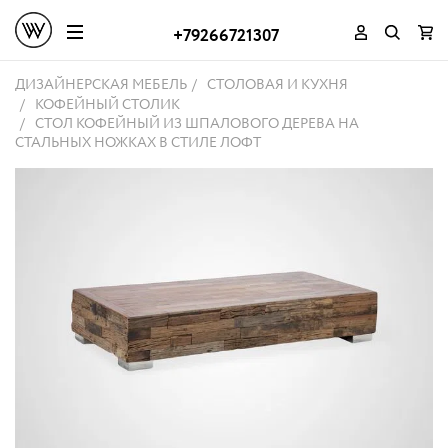
+79266721307
ДИЗАЙНЕРСКАЯ МЕБЕЛЬ
СТОЛОВАЯ И КУХНЯ
КОФЕЙНЫЙ СТОЛИК
СТОЛ КОФЕЙНЫЙ ИЗ ШПАЛОВОГО ДЕРЕВА НА
СТАЛЬНЫХ НОЖКАХ В СТИЛЕ ЛОФТ