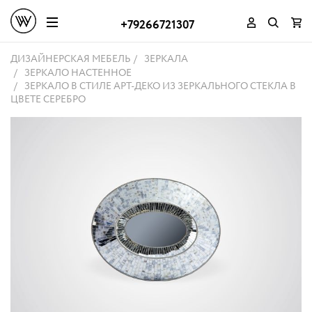
+79266721307
ДИЗАЙНЕРСКАЯ МЕБЕЛЬ
ЗЕРКАЛА
ЗЕРКАЛО НАСТЕННОЕ
ЗЕРКАЛО В СТИЛЕ АРТ-ДЕКО ИЗ ЗЕРКАЛЬНОГО СТЕКЛА В
ЦВЕТЕ СЕРЕБРО