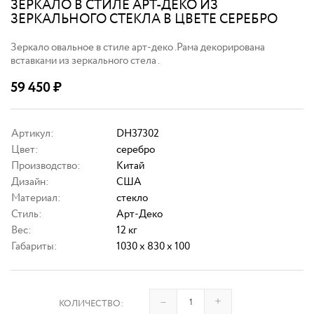
ЗЕРКАЛО В СТИЛЕ АРТ-ДЕКО ИЗ
ЗЕРКАЛЬНОГО СТЕКЛА В ЦВЕТЕ СЕРЕБРО
Зеркало овальное в стиле арт-деко .Рама декорирована
вставками из зеркального стела .
59 450
₽
Артикул:
DH37302
Цвет:
серебро
Производство:
Китай
Дизайн:
США
Материал:
стекло
Стиль:
Арт-Деко
Вес:
12 кг
Габариты:
1030 x 830 x 100
–
+
КОЛИЧЕСТВО: