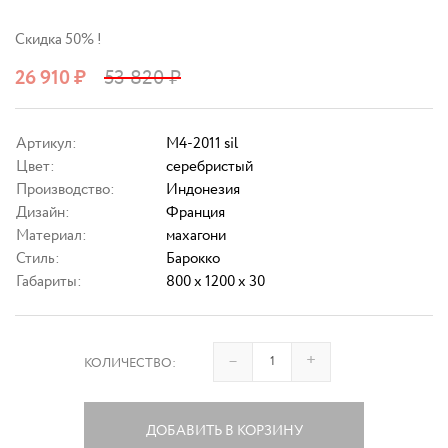
Скидка 50% !
26 910
₽
53 820
₽
Артикул:
M4-2011 sil
Цвет:
серебристый
Производство:
Индонезия
Дизайн:
Франция
Материал:
махагони
Стиль:
Барокко
Габариты:
800 x 1200 x 30
–
+
КОЛИЧЕСТВО:
ДОБАВИТЬ В КОРЗИНУ