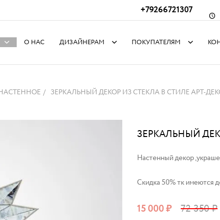
+79266721307
О НАС
ДИЗАЙНЕРАМ
ПОКУПАТЕЛЯМ
КО
 НАСТЕННОЕ
ЗЕРКАЛЬНЫЙ ДЕКОР ИЗ СТЕКЛА В СТИЛЕ АРТ-ДЕК
ЗЕРКАЛЬНЫЙ ДЕКО
Настенный декор ,украше
Скидка 50% тк имеются 
15 000
₽
72 350
₽