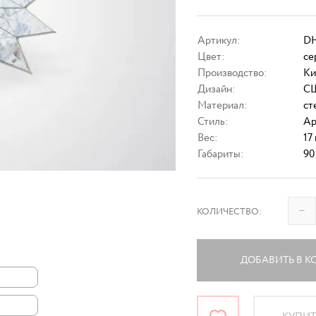
Артикул:
DH
Цвет:
се
Производство:
Ки
Дизайн:
С
Материал:
ст
Стиль:
Ар
Вес:
17 
Габариты:
90
–
КОЛИЧЕСТВО:
ДОБАВИТЬ В К