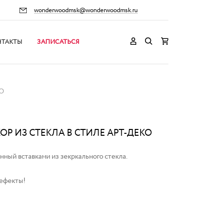
wonderwoodmsk@wonderwoodmsk.ru
НТАКТЫ
ЗАПИСАТЬСЯ
О
Р ИЗ СТЕКЛА В СТИЛЕ АРТ-ДЕКО
нный вставками из зекркального стекла.
дефекты!