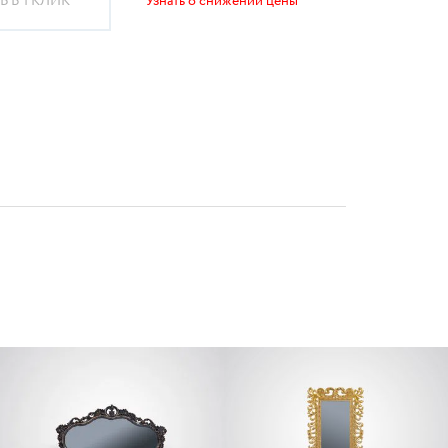
 В 1 КЛИК
Узнать о снижении цены