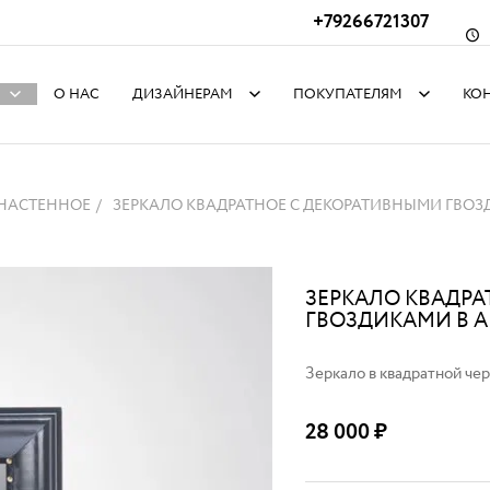
+79266721307
О НАС
ДИЗАЙНЕРАМ
ПОКУПАТЕЛЯМ
КО
 НАСТЕННОЕ
ЗЕРКАЛО КВАДРАТНОЕ С ДЕКОРАТИВНЫМИ ГВО
ЗЕРКАЛО КВАДРА
ГВОЗДИКАМИ В 
Зеркало в квадратной че
28 000
₽