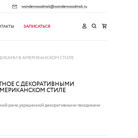
wonderwoodmsk@wonderwoodmsk.ru
НТАКТЫ
ЗАПИСАТЬСЯ
ЗДИКАМИ В АМЕРИКАНСКОМ СТИЛЕ
ТНОЕ С ДЕКОРАТИВНЫМИ
АМЕРИКАНСКОМ СТИЛЕ
рной раме,украшенной декоративными гвоздиками