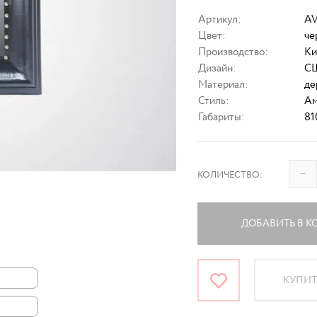
Артикул:
AV
Цвет:
че
Производство:
Ки
Дизайн:
С
Материал:
де
Стиль:
Ам
Габариты:
81
–
КОЛИЧЕСТВО:
ДОБАВИТЬ В К
КУПИТЬ