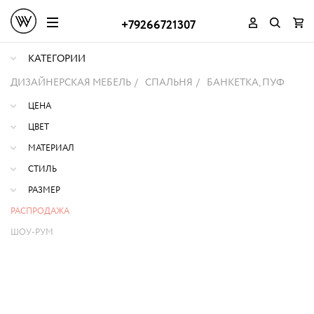
+79266721307
КАТЕГОРИИ
ДИЗАЙНЕРСКАЯ МЕБЕЛЬ
СПАЛЬНЯ
БАНКЕТКА, ПУФ
ЦЕНА
ЦВЕТ
МАТЕРИАЛ
СТИЛЬ
РАЗМЕР
РАСПРОДАЖА
ШОУ-РУМ