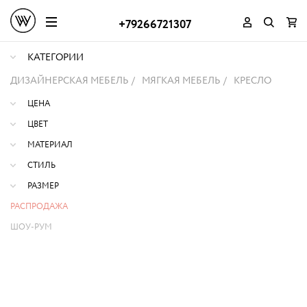
+79266721307
КАТЕГОРИИ
ДИЗАЙНЕРСКАЯ МЕБЕЛЬ
МЯГКАЯ МЕБЕЛЬ
КРЕСЛО
ЦЕНА
ЦВЕТ
МАТЕРИАЛ
СТИЛЬ
РАЗМЕР
РАСПРОДАЖА
ШОУ-РУМ