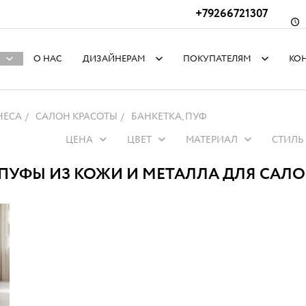
+79266721307
О НАС
ДИЗАЙНЕРАМ
ПОКУПАТЕЛЯМ
КО
НЕСА
САЛОН КРАСОТЫ
БАНКЕТКА, ПУФ
ЦЕНА
ЦВЕТ
МАТЕРИАЛ
СТИЛЬ
 ПУФЫ ИЗ КОЖИ И МЕТАЛЛА ДЛЯ САЛ