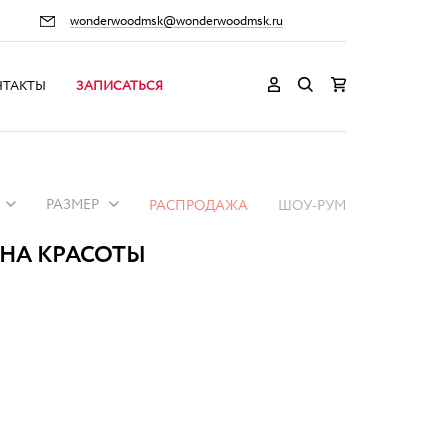
wonderwoodmsk@wonderwoodmsk.ru
НТАКТЫ
ЗАПИСАТЬСЯ
РАЗМЕР
РАСПРОДАЖА
ШОУ-РУМ
ОНА КРАСОТЫ