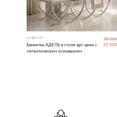
GY-BEN-7771
30 55
Банкетка АДЕЛЬ в стиле арт-деко с
20 00
металлическим основанием