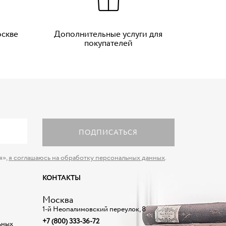
оскве
Дополнительные услуги для
покупателей
ПОДПИСАТЬСЯ
я»,
я соглашаюсь на обработку персональных данных
.
КОНТАКТЫ
Москва
1-й Неопалимовский переулок, 8
+7 (800) 333-36-72
ьных