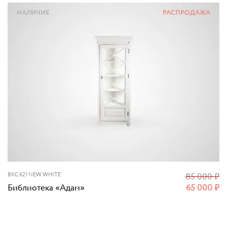
НАЛИЧИЕ
РАСПРОДАЖА
BKC 621 NEW WHITE
85 000
₽
Библиотека «Адам»
65 000
₽