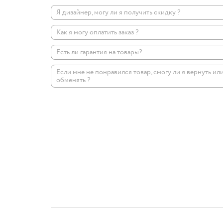
Я дизайнер, могу ли я получить скидку ?
Как я могу оплатить заказ ?
Есть ли гарантия на товары?
Если мне не понравился товар, смогу ли я вернуть ил
обменять ?