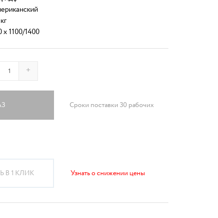
ериканский
 кг
0 x 1100/1400
+
АЗ
Сроки поставки 30 рабочих
 В 1 КЛИК
Узнать о снижении цены