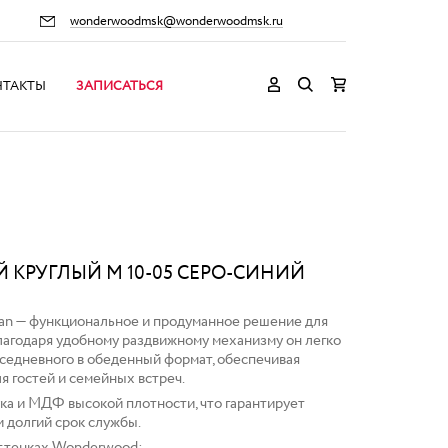
wonderwoodmsk@wonderwoodmsk.ru
НТАКТЫ
ЗАПИСАТЬСЯ
 КРУГЛЫЙ M 10-05 СЕРО-СИНИЙ
an — функциональное и продуманное решение для
Благодаря удобному раздвижному механизму он легко
седневного в обеденный формат, обеспечивая
я гостей и семейных встреч.
ука и МДФ высокой плотности, что гарантирует
и долгий срок службы.