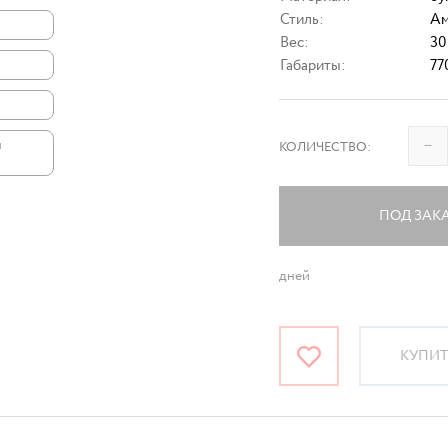
Стиль:
Ам
Вес:
30
Габариты:
77
–
и
КОЛИЧЕСТВО:
ПОД ЗАК
дней
КУПИТЬ