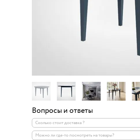
Вопросы и ответы
Сколько стоит доставка ?
Можно ли где-то посмотреть на товары?