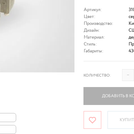
Артикул:
31
Цвет:
се
Производство:
Ки
Дизайн:
С
Материал:
де
Стиль:
Пр
Габариты:
43
–
КОЛИЧЕСТВО:
ДОБАВИТЬ В К
КУПИТЬ