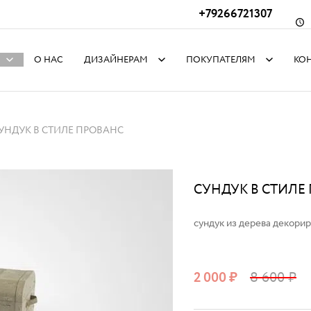
+79266721307
О НАС
ДИЗАЙНЕРАМ
ПОКУПАТЕЛЯМ
КО
УНДУК В СТИЛЕ ПРОВАНС
СУНДУК В СТИЛЕ
сундук из дерева декори
2 000
₽
8 600
₽