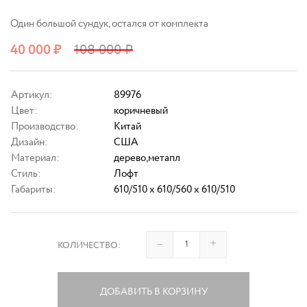
Один большой сундук, остался от комплекта
40 000
₽
108 000
₽
Артикул:
89976
Цвет:
коричневый
Производство:
Китай
Дизайн:
США
Материал:
дерево,метапл
Стиль:
Лофт
Габариты:
610/510 x 610/560 x 610/510
–
+
КОЛИЧЕСТВО:
ДОБАВИТЬ В КОРЗИНУ