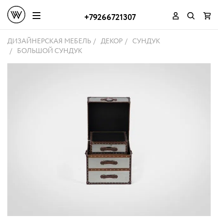
+79266721307
ДИЗАЙНЕРСКАЯ МЕБЕЛЬ
ДЕКОР
СУНДУК
БОЛЬШОЙ СУНДУК