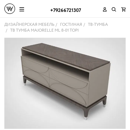
+79266721307
ДИЗАЙНЕРСКАЯ МЕБЕЛЬ
ГОСТИНАЯ
ТВ-ТУМБА
ТВ ТУМБА MAJORELLE ML 8-01 TOPI