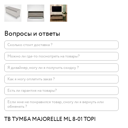
Вопросы и ответы
Сколько стоит доставка ?
Можно ли где-то посмотреть на товары?
Я дизайнер, могу ли я получить скидку ?
Как я могу оплатить заказ ?
Есть ли гарантия на товары?
Если мне не понравился товар, смогу ли я вернуть или
обменять ?
ТВ ТУМБА MAJORELLE ML 8-01 TOPI