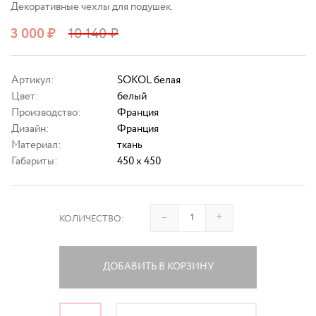
Декоративные чехлы для подушек.
3 000
₽
10 140
₽
Артикул:
SOKOL белая
Цвет:
белый
Производство:
Франция
Дизайн:
Франция
Материал:
ткань
Габариты:
450 x 450
–
+
КОЛИЧЕСТВО:
ДОБАВИТЬ В КОРЗИНУ