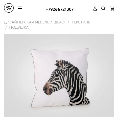
+79266721307
ДИЗАЙНЕРСКАЯ МЕБЕЛЬ
ДЕКОР
ТЕКСТИЛЬ
ПОДУШКА