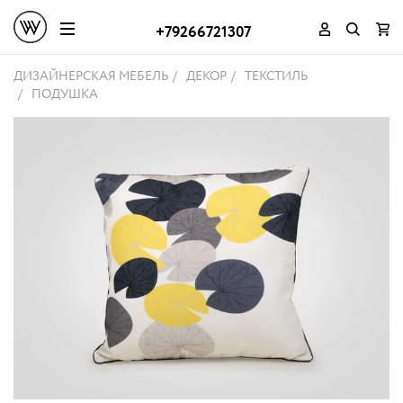
+79266721307
ДИЗАЙНЕРСКАЯ МЕБЕЛЬ
ДЕКОР
ТЕКСТИЛЬ
ПОДУШКА