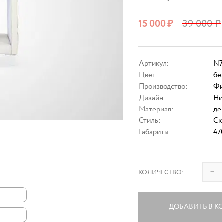
15 000
₽
39 000
₽
Артикул:
N7
Цвет:
бе
Производство:
Фи
Дизайн:
Ни
Материал:
де
Стиль:
Ск
Габариты:
47
–
КОЛИЧЕСТВО:
ДОБАВИТЬ В К