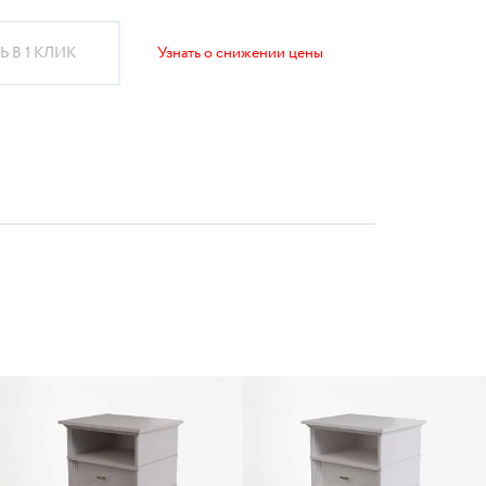
 В 1 КЛИК
Узнать о снижении цены