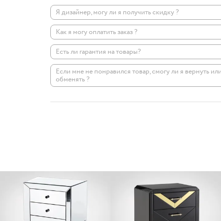
Я дизайнер, могу ли я получить скидку ?
Как я могу оплатить заказ ?
Есть ли гарантия на товары?
Если мне не понравился товар, смогу ли я вернуть ил
обменять ?