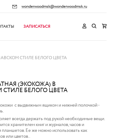
wonderwoodmsk@wonderwoodmsk.ru
НТАКТЫ
ЗАПИСАТЬСЯ
НАВСКОМ СТИЛЕ БЕЛОГО ЦВЕТА
ТНАЯ (ЭКОКОЖА) В
 СТИЛЕ БЕЛОГО ЦВЕТА
кокожи с выдвижным ящиком и нижней полочкой -
ь.
оляет всегда держать под рукой необходимые вещи.
вится хранителем книг и журналов, часов и
и планшетов. Ее же можно использовать как
в или цветов. .