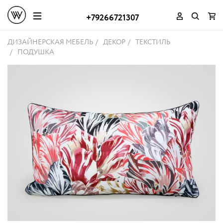
+79266721307
ДИЗАЙНЕРСКАЯ МЕБЕЛЬ
ДЕКОР
ТЕКСТИЛЬ
ПОДУШКА