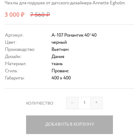
Чехлы для подушек от датского дизайнера Annette Egholm.
3 000
₽
7 560
₽
Артикул:
A-107 Романтик 40*40
Цвет:
черный
Производство:
Вьетнам
Дизайн:
Дания
Материал:
ткань
Стиль:
Прованс
Габариты:
400 x 400
–
+
КОЛИЧЕСТВО:
ДОБАВИТЬ В КОРЗИНУ