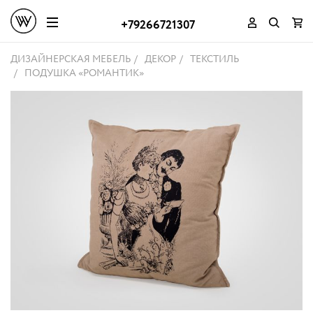
+79266721307
ДИЗАЙНЕРСКАЯ МЕБЕЛЬ
ДЕКОР
ТЕКСТИЛЬ
ПОДУШКА «РОМАНТИК»