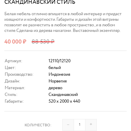
СКАНДИНАВСКИЙ СТИЛЬ
Белая мебель отлично впишется в любой интерьер и придаст
изящноти и комфортности. Габариты и дизайн этой витрины
позволят ее разместить в любое пространство , и в любом
стиле.Сделана из дерева махагони . Выставочный экземпляр.
40 000
₽
88 530
₽
Артикул:
12110/12120
Цвет:
белый
Производство:
Индонезия
Дизайн:
Норвегия
Материал:
дерево
Стиль:
Скандинавский
Габариты:
520 x 2000 x 440
–
+
КОЛИЧЕСТВО: