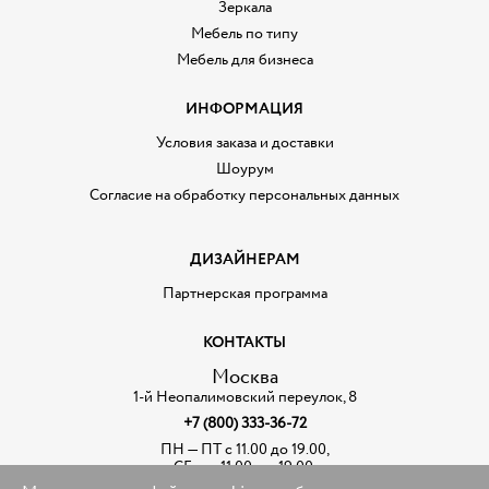
Зеркала
Мебель по типу
Мебель для бизнеса
ИНФОРМАЦИЯ
Условия заказа и доставки
Шоурум
Согласие на обработку персональных данных
ДИЗАЙНЕРАМ
Партнерская программа
КОНТАКТЫ
Москва
1-й Неопалимовский переулок, 8
+7 (800) 333-36-72
ПН — ПТ с 11.00 до 19.00,
СБ — с 11.00. до 19.00,
воскресенье — выходной