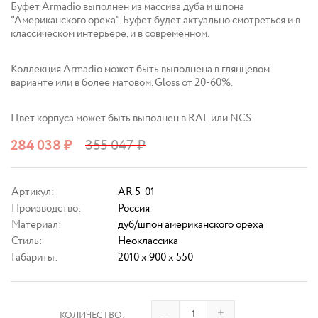
Буфет Armadio выполнен из массива дуба и шпона
"Американского ореха". Буфет будет актуально смотреться и в
классическом интерьере, и в современном.
Коллекция Armadio может быть выполнена в глянцевом
варианте или в более матовом. Gloss от 20-60%.
Цвет корпуса может быть выполнен в RAL или NCS
284 038
₽
355 047
₽
Артикул:
AR 5-01
Производство:
Россия
Материал:
дуб/шпон американского ореха
Стиль:
Неоклассика
Габариты:
2010 x 900 x 550
–
+
КОЛИЧЕСТВО: