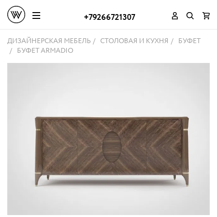
+79266721307
ДИЗАЙНЕРСКАЯ МЕБЕЛЬ
СТОЛОВАЯ И КУХНЯ
БУФЕТ
БУФЕТ ARMADIO