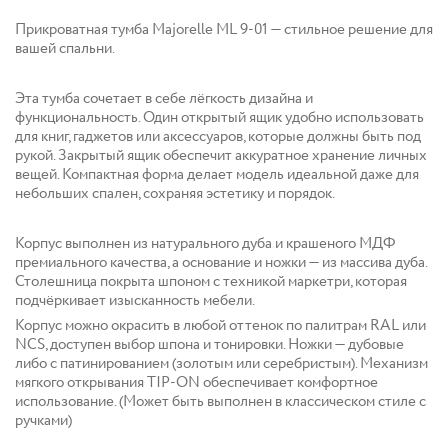
Прикроватная тумба Majorelle ML 9-01 — стильное решение для
вашей спальни.
Эта тумба сочетает в себе лёгкость дизайна и
функциональность. Один открытый ящик удобно использовать
для книг, гаджетов или аксессуаров, которые должны быть под
рукой. Закрытый ящик обеспечит аккуратное хранение личных
вещей. Компактная форма делает модель идеальной даже для
небольших спален, сохраняя эстетику и порядок.
Корпус выполнен из натурального дуба и крашеного МДФ
премиального качества, а основание и ножки — из массива дуба.
Столешница покрыта шпоном с техникой маркетри, которая
подчёркивает изысканность мебели.
Корпус можно окрасить в любой оттенок по палитрам RAL или
NCS, доступен выбор шпона и тонировки. Ножки — дубовые
либо с патинированием (золотым или серебристым). Механизм
мягкого открывания TIP-ON обеспечивает комфортное
использование. (Может быть выполнен в классическом стиле с
ручками)