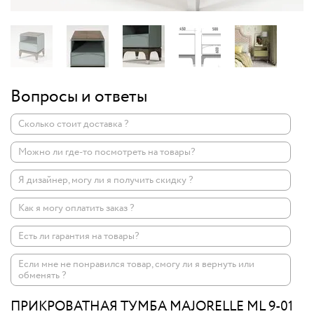
Вопросы и ответы
Сколько стоит доставка ?
Можно ли где-то посмотреть на товары?
Я дизайнер, могу ли я получить скидку ?
Как я могу оплатить заказ ?
Есть ли гарантия на товары?
Если мне не понравился товар, смогу ли я вернуть или
обменять ?
ПРИКРОВАТНАЯ ТУМБА MAJORELLE ML 9-01