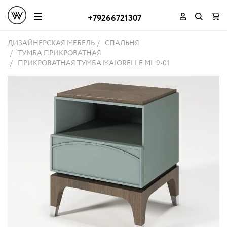
+79266721307
ДИЗАЙНЕРСКАЯ МЕБЕЛЬ
СПАЛЬНЯ
ТУМБА ПРИКРОВАТНАЯ
ПРИКРОВАТНАЯ ТУМБА MAJORELLE ML 9-01