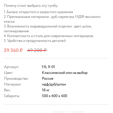
Почему стоит выбрать эту тумбу:
1. Баланс открытого и закрытого хранения
2. Премиальные материалы: дуб, маркетри, МДФ высокого
класса
3. Возможность индивидуальной отделки: цвет, шпон,
патинирование
4. Компактность и стиль для современных интерьеров
5. Удобство и продуманность деталей
39 360
₽
49 200
₽
Артикул:
ML 9-01
Цвет:
Классический или на выбор
Производство:
Россия
Материал:
мдф/дуб/шпон
Вес:
18 кг
Габариты:
500 x 600 x 400