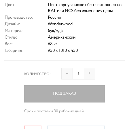
Цвет:
Цвет корпуса может быть выполнен по
RAL или NCS без изменения цены
Производство:
Россия
Дизайн:
Wonderwood
Материал:
бук/мдф
Стиль:
Американский
Вес:
68 кг
Габариты:
950 x 1010 x 450
–
+
КОЛИЧЕСТВО:
ПОД ЗАКАЗ
Сроки поставки 30 рабочих дней