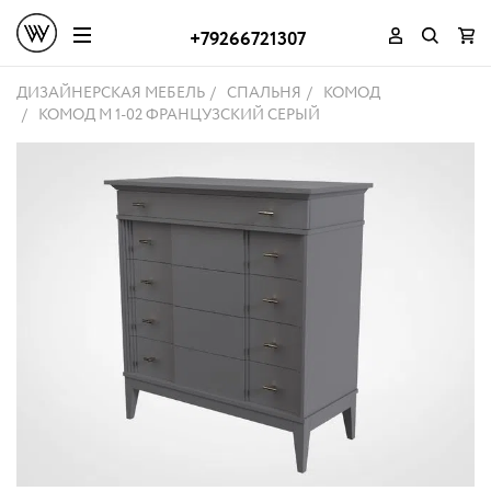
+79266721307
ДИЗАЙНЕРСКАЯ МЕБЕЛЬ
СПАЛЬНЯ
КОМОД
КОМОД M 1-02 ФРАНЦУЗСКИЙ СЕРЫЙ