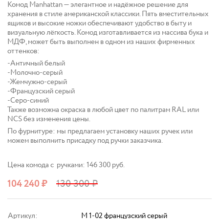
Комод Manhattan — элегантное и надёжное решение для
хранения в стиле американской классики. Пять вместительных
ящиков и высокие ножки обеспечивают удобство в быту и
визуальную лёгкость. Комод изготавливается из массива бука и
МДФ, может быть выполнен в одном из наших фирменных
оттенков:
-Античный белый
-Молочно-серый
-Жемчужно-серый
-Французский серый
-Серо-синий
Также возможна окраска в любой цвет по палитрам RAL или
NCS без изменения цены.
По фурнитуре: мы предлагаем установку наших ручек или
можем выполнить присадку под ручки заказчика.
Цена комода с ручками: 146 300 руб.
104 240
₽
130 300
₽
Артикул:
M 1-02 французский серый