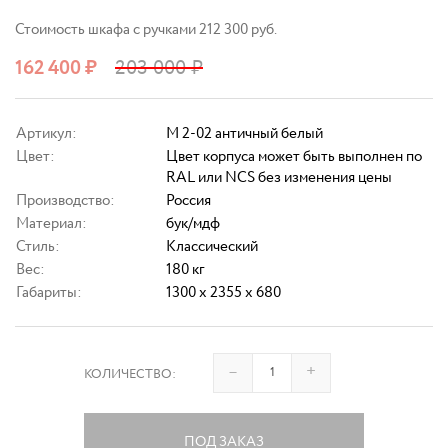
Стоимость шкафа с ручками 212 300 руб.
162 400
₽
203 000
₽
Артикул:
M 2-02 античный белый
Цвет:
Цвет корпуса может быть выполнен по
RAL или NCS без изменения цены
Производство:
Россия
Материал:
бук/мдф
Стиль:
Классический
Вес:
180 кг
Габариты:
1300 x 2355 x 680
–
+
КОЛИЧЕСТВО:
ПОД ЗАКАЗ