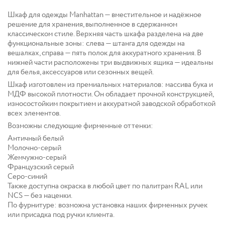
Шкаф для одежды Manhattan — вместительное и надёжное
решение для хранения, выполненное в сдержанном
классическом стиле. Верхняя часть шкафа разделена на две
функциональные зоны: слева — штанга для одежды на
вешалках, справа — пять полок для аккуратного хранения. В
нижней части расположены три выдвижных ящика — идеальны
для белья, аксессуаров или сезонных вещей.
Шкаф изготовлен из премиальных материалов: массива бука и
МДФ высокой плотности. Он обладает прочной конструкцией,
износостойким покрытием и аккуратной заводской обработкой
всех элементов.
Возможны следующие фирменные оттенки:
Античный белый
Молочно-серый
Жемчужно-серый
Французский серый
Серо-синий
Также доступна окраска в любой цвет по палитрам RAL или
NCS — без наценки.
По фурнитуре: возможна установка наших фирменных ручек
или присадка под ручки клиента.