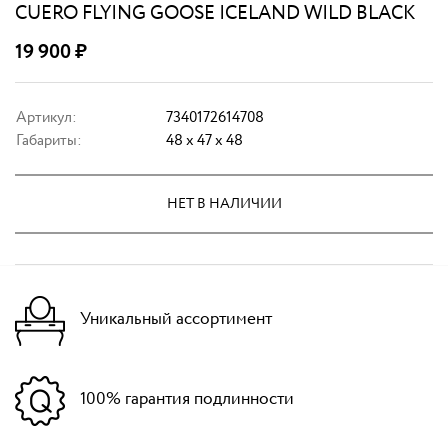
CUERO FLYING GOOSE ICELAND WILD BLACK
19 900
₽
Артикул:
7340172614708
Габариты:
48 x 47 x 48
НЕТ В НАЛИЧИИ
Уникальный ассортимент
100% гарантия подлинности