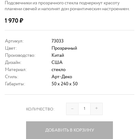
Подсвечники из прозрачного стекла подчеркнут красоту
пламени свечей и наполнят дом романтическим настроением.
1 970
₽
Артикул:
73033
Цвет:
Прозрачный
Производство:
Китай
Дизайн:
США
Материал:
стекло
Стиль:
Арт-Деко
Габариты:
50 x 240 x 50
–
+
КОЛИЧЕСТВО:
ДОБАВИТЬ В КОРЗИНУ