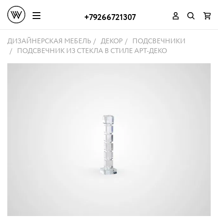
+79266721307
ДИЗАЙНЕРСКАЯ МЕБЕЛЬ
ДЕКОР
ПОДСВЕЧНИКИ
ПОДСВЕЧНИК ИЗ СТЕКЛА В СТИЛЕ АРТ-ДЕКО