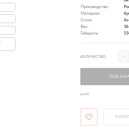
бе
Производство:
Ро
Материал:
бу
Стиль:
Ам
Вес:
36
Габариты:
55
и
–
КОЛИЧЕСТВО:
ПОД ЗАК
дней
КУПИТЬ