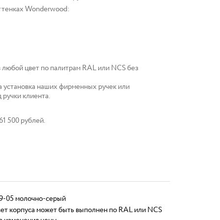
ттенках Wonderwood:
в любой цвет по палитрам RAL или NCS без
 установка наших фирменных ручек или
 ручки клиента.
61 500 рублей.
9-05 молочно-серый
ет корпуса может быть выполнен по RAL или NCS