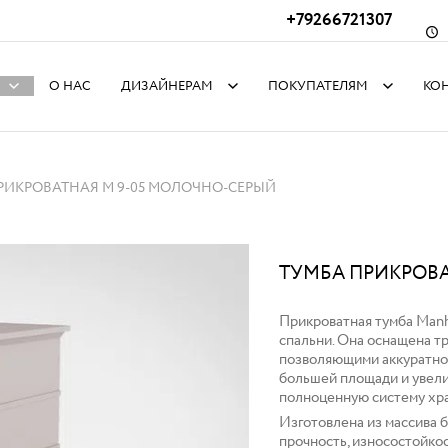
+79266721307
О НАС
ДИЗАЙНЕРАМ
ПОКУПАТЕЛЯМ
КО
РИКРОВАТНАЯ M 9-05 МОЛОЧНО-СЕРЫЙ
ТУМБА ПРИКРОВА
Прикроватная тумба Manh
спальни. Она оснащена т
позволяющими аккуратно с
большей площади и увели
полноценную систему хра
Изготовлена из массива 
прочность, износостойкос