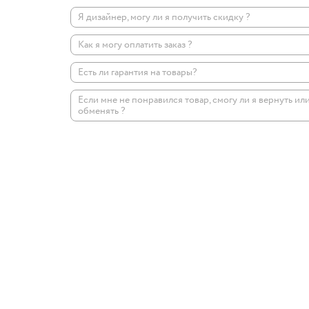
Я дизайнер, могу ли я получить скидку ?
Как я могу оплатить заказ ?
Есть ли гарантия на товары?
Если мне не понравился товар, смогу ли я вернуть ил
обменять ?